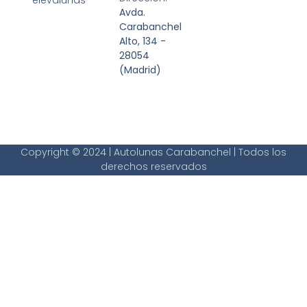
elevalunas
Avda.
Carabanchel
Alto, 134 -
28054
(Madrid)
Copyright © 2024 | Autolunas Carabanchel | Todos los
derechos reservados