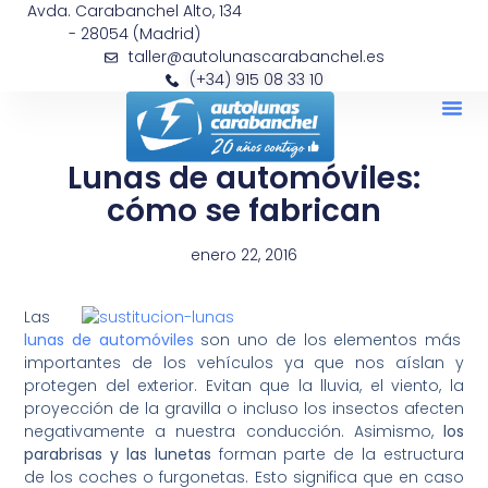
Avda. Carabanchel Alto, 134
- 28054 (Madrid)
taller@autolunascarabanchel.es
(+34) 915 08 33 10
Lunas de automóviles:
cómo se fabrican
enero 22, 2016
Las
lunas de automóviles
son uno de los elementos más
importantes de los vehículos ya que nos aíslan y
protegen del exterior. Evitan que la lluvia, el viento, la
proyección de la gravilla o incluso los insectos afecten
negativamente a nuestra conducción. Asimismo,
los
parabrisas y las lunetas
forman parte de la estructura
de los coches o furgonetas. Esto significa que en caso