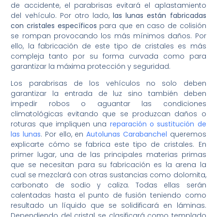
de accidente, el parabrisas evitará el aplastamiento
del vehículo. Por otro lado,
las lunas están fabricadas
con cristales específicos
para que en caso de colisión
se rompan provocando los más mínimos daños. Por
ello, la fabricación de este tipo de cristales es más
compleja tanto por su forma curvada como para
garantizar la máxima protección y seguridad.
Los parabrisas de los vehículos no solo deben
garantizar la entrada de luz sino también deben
impedir robos o aguantar las condiciones
climatológicas evitando que se produzcan daños o
roturas que impliquen una
reparación o sustitución de
las lunas
. Por ello, en
Autolunas Carabanchel
queremos
explicarte cómo se fabrica este tipo de cristales. En
primer lugar, una de las principales materias primas
que se necesitan para su fabricación es la arena la
cual se mezclará con otras sustancias como dolomita,
carbonato de sodio y caliza. Todas ellas serán
calentadas hasta el punto de fusión teniendo como
resultado un líquido que se solidificará en láminas.
Dependiendo del cristal se clasificará como templado