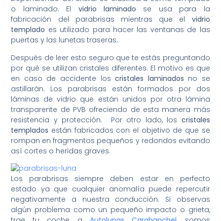
o laminado. El
vidrio laminado
se usa para la
fabricación del parabrisas mientras que el
vidrio
templado
es utilizado para hacer las ventanas de las
puertas y las lunetas traseras.
Después de leer esto seguro que te estás preguntando
por qué se utilizan cristales diferentes. El motivo es que
en caso de accidente los
cristales laminados
no se
astillarán. Los parabrisas están formados por dos
láminas de vidrio que están unidos por otra lámina
transparente de PVB ofreciendo de esta manera más
resistencia y protección. Por otro lado, los
cristales
templados
están fabricados con el objetivo de que se
rompan en fragmentos pequeños y redondos evitando
así cortes o heridas graves.
Los parabrisas siempre deben estar en perfecto
estado ya que cualquier anomalía puede repercutir
negativamente a nuestra conducción. Si observas
algún problema como un pequeño impacto o grieta,
trae tu coche a
Autolunas Carabanchel
,
somos