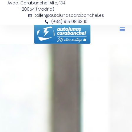
Avda. Carabanchel Alto, 134
- 28054 (Madrid)
taller@autolunascarabanchel.es
(+34) 915 08 33 10