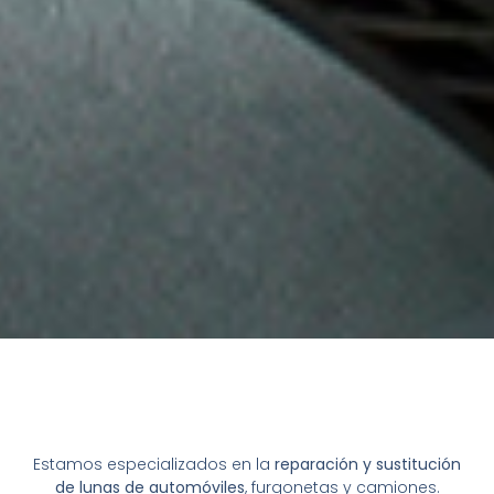
Estamos especializados en la
reparación y sustitución
de lunas de automóviles
, furgonetas y camiones.