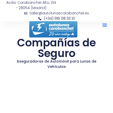
Avda. Carabanchel Alto, 134
- 28054 (Madrid)
taller@autolunascarabanchel.es
(+34) 915 08 33 10
Compañías de
Seguro
Aseguradoras de Automóvil para Lunas de
Vehículos