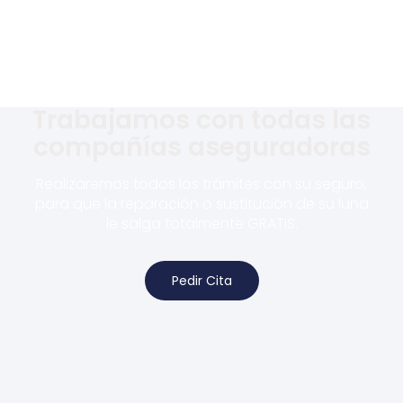
Trabajamos con todas las
compañías aseguradoras
Realizaremos todos los trámites con su seguro,
para que la reparación o sustitución de su luna
le salga totalmente GRATIS.
Pedir Cita