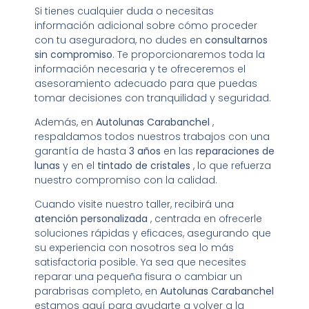
Si tienes cualquier duda o necesitas
información adicional sobre cómo proceder
con tu aseguradora, no dudes en
consultarnos
sin compromiso
. Te proporcionaremos toda la
información necesaria y te ofreceremos el
asesoramiento adecuado para que puedas
tomar decisiones con tranquilidad y seguridad.
Además, en
Autolunas Carabanchel
,
respaldamos todos nuestros trabajos con una
garantía de hasta
3 años
en las
reparaciones de
lunas
y en el
tintado de cristales
, lo que refuerza
nuestro compromiso con la calidad.
Cuando visite nuestro taller, recibirá una
atención personalizada
, centrada en ofrecerle
soluciones rápidas y eficaces, asegurando que
su experiencia con nosotros sea lo más
satisfactoria posible. Ya sea que necesites
reparar una pequeña fisura o cambiar un
parabrisas completo, en
Autolunas Carabanchel
estamos aquí para ayudarte a volver a la