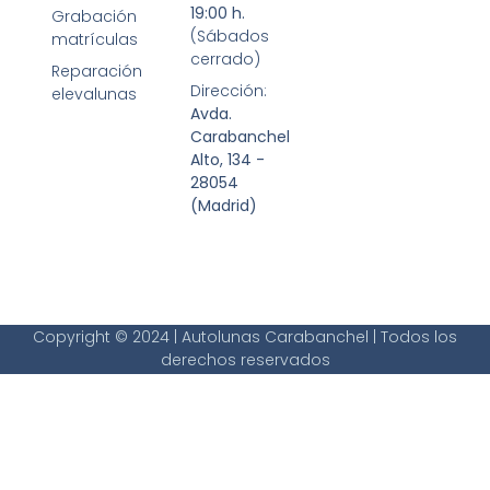
19:00 h.
Grabación
(Sábados
matrículas
cerrado)
Reparación
Dirección:
elevalunas
Avda.
Carabanchel
Alto, 134 -
28054
(Madrid)
Copyright © 2024 | Autolunas Carabanchel | Todos los
derechos reservados