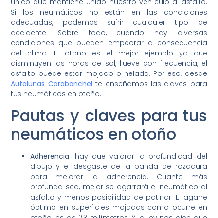
único que mantiene unido nuestro vehículo al asfalto.
Si los neumáticos no están en las condiciones
adecuadas, podemos sufrir cualquier tipo de
accidente. Sobre todo, cuando hay diversas
condiciones que pueden empeorar a consecuencia
del clima. El otoño es el mejor ejemplo ya que
disminuyen las horas de sol, llueve con frecuencia, el
asfalto puede estar mojado o helado. Por eso, desde
Autolunas Carabanchel
te enseñamos las claves para
tus neumáticos en otoño.
Pautas y claves para tus
neumáticos en otoño
Adherencia
: hay que valorar la profundidad del
dibujo y el desgaste de la banda de rozadura
para mejorar la adherencia. Cuanto más
profunda sea, mejor se agarrará el neumático al
asfalto y menos posibilidad de patinar. El agarre
óptimo en superficies mojadas como ocurre en
otoño, es de 2,3 milímetros. Y la ley nos dice que