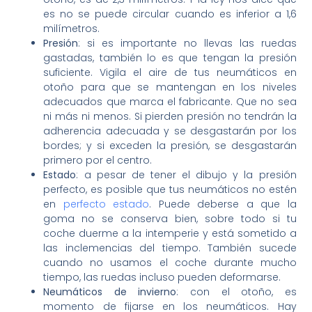
es no se puede circular cuando es inferior a 1,6
milímetros.
Presión
: si es importante no llevas las ruedas
gastadas, también lo es que tengan la presión
suficiente. Vigila el aire de tus neumáticos en
otoño para que se mantengan en los niveles
adecuados que marca el fabricante. Que no sea
ni más ni menos. Si pierden presión no tendrán la
adherencia adecuada y se desgastarán por los
bordes; y si exceden la presión, se desgastarán
primero por el centro.
Estado
: a pesar de tener el dibujo y la presión
perfecto, es posible que tus neumáticos no estén
en
perfecto estado
. Puede deberse a que la
goma no se conserva bien, sobre todo si tu
coche duerme a la intemperie y está sometido a
las inclemencias del tiempo. También sucede
cuando no usamos el coche durante mucho
tiempo, las ruedas incluso pueden deformarse.
Neumáticos de invierno
: con el otoño, es
momento de fijarse en los neumáticos. Hay