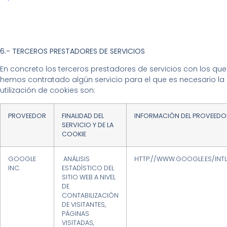
6.- TERCEROS PRESTADORES DE SERVICIOS
En concreto los terceros prestadores de servicios con los que
hemos contratado algún servicio para el que es necesario la
utilización de cookies son:
PROVEEDOR
FINALIDAD DEL
INFORMACIÓN DEL PROVEEDO
SERVICIO Y DE LA
COOKIE
GOOGLE
ANÁLISIS
HTTP://WWW.GOOGLE.ES/INTL
INC.
ESTADÍSTICO DEL
SITIO WEB A NIVEL
DE
CONTABILIZACIÓN
DE VISITANTES,
PÁGINAS
VISITADAS,