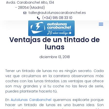
Avda. Carabanchel Alto, 134
- 28054 (Madrid)
taller@autolunascarabanchel.es
(+34) 915 08 33 10
Ventajas de un tintado de
lunas
diciembre 13, 2018
Tener un tintado de lunas no es ningún secreto. Cada
vez que circulamos en la carretera observamos más
coches con las lunas tintadas. Las ventajas que ofrece
son muy grandes y si tu coche no las lleva de serie,
puedes plantearte hacerlo tú.
En
Autolunas Carabanchel
queremos explicarte porque
hacer un tintado de lunas es una buena idea. Son