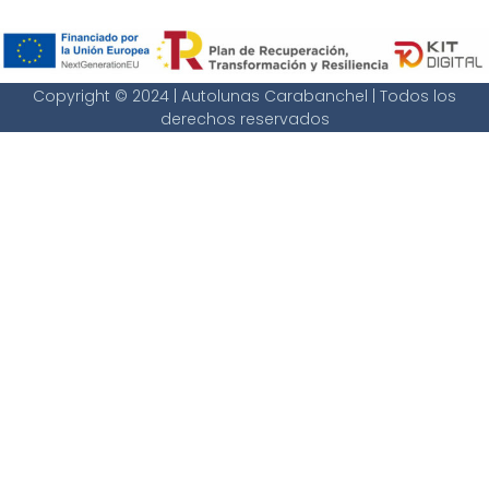
Copyright © 2024 | Autolunas Carabanchel | Todos los
derechos reservados