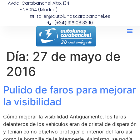
Avda. Carabanchel Alto, 134
- 28054 (Madrid)
taller@autolunascarabanchel.es
(+34) 915 08 33 10
Día:
27 de mayo de
2016
Pulido de faros para mejorar
la visibilidad
Cómo mejorar la visibilidad Antiguamente, los faros
delanteros de los vehículos eran de cristal de dispersión
y tenían como objetivo proteger el interior del faro así
como la bombilla de la intemperie. Asimismo, se podía