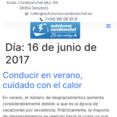
Avda. Carabanchel Alto, 134
- 28054 (Madrid)
taller@autolunascarabanchel.es
(+34) 915 08 33 10
Día:
16 de junio de
2017
Conducir en verano,
cuidado con el calor
En verano, el número de desplazamientos aumenta
considerablemente debido a que es la época de
vacaciones por excelencia. Prácticamente, la mayoría
de desplazamientos se realizan hacía la costa ya que