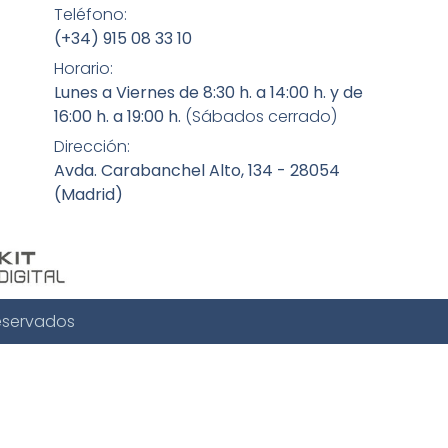
Teléfono:
(+34) 915 08 33 10
Horario:
Lunes a Viernes de 8:30 h. a 14:00 h. y de
16:00 h. a 19:00 h.
(Sábados cerrado)
Dirección:
Avda. Carabanchel Alto, 134 - 28054
(Madrid)
eservados