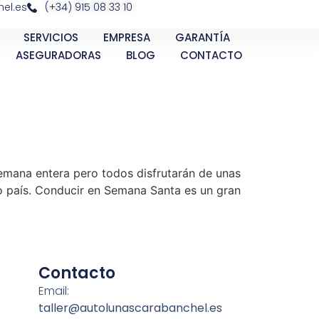
el.es
(+34) 915 08 33 10
SERVICIOS
EMPRESA
GARANTÍA
ASEGURADORAS
BLOG
CONTACTO
semana entera pero todos disfrutarán de unas
o país. Conducir en Semana Santa es un gran
Contacto
Email:
taller@autolunascarabanchel.es