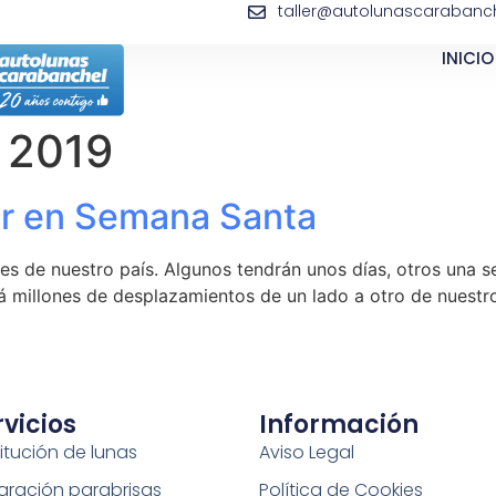
taller@autolunascarabanch
INICIO
e 2019
ir en Semana Santa
tes de nuestro país. Algunos tendrán unos días, otros una 
á millones de desplazamientos de un lado a otro de nuestr
rvicios
Información
itución de lunas
Aviso Legal
aración parabrisas
Política de Cookies