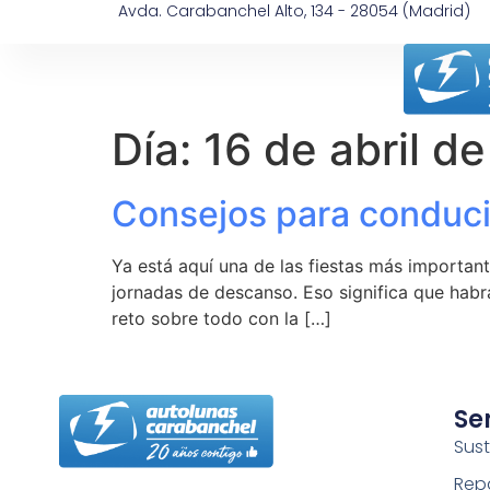
Avda. Carabanchel Alto, 134 - 28054 (Madrid)
Día:
16 de abril d
Consejos para conduc
Ya está aquí una de las fiestas más importan
jornadas de descanso. Eso significa que habr
reto sobre todo con la […]
Se
Sust
Rep