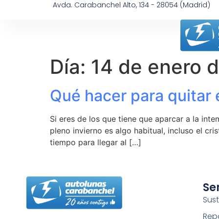
Avda. Carabanchel Alto, 134 - 28054 (Madrid)
Día:
14 de enero 
Qué hacer para quitar 
Si eres de los que tiene que aparcar a la int
pleno invierno es algo habitual, incluso el cr
tiempo para llegar al […]
Se
Sust
Rep