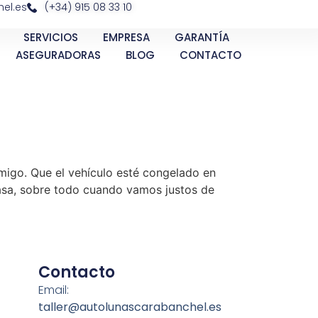
el.es
(+34) 915 08 33 10
SERVICIOS
EMPRESA
GARANTÍA
ASEGURADORAS
BLOG
CONTACTO
emigo. Que el vehículo esté congelado en
e casa, sobre todo cuando vamos justos de
Contacto
Email:
taller@autolunascarabanchel.es