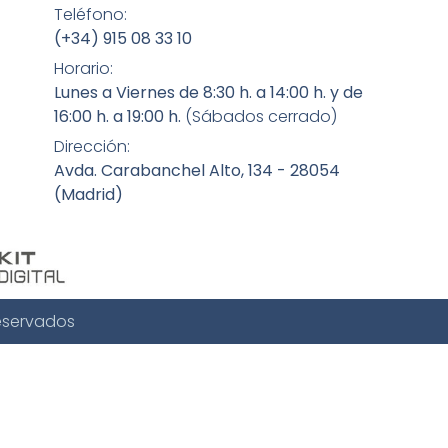
Teléfono:
(+34) 915 08 33 10
Horario:
Lunes a Viernes de 8:30 h. a 14:00 h. y de
16:00 h. a 19:00 h.
(Sábados cerrado)
Dirección:
Avda. Carabanchel Alto, 134 - 28054
(Madrid)
eservados