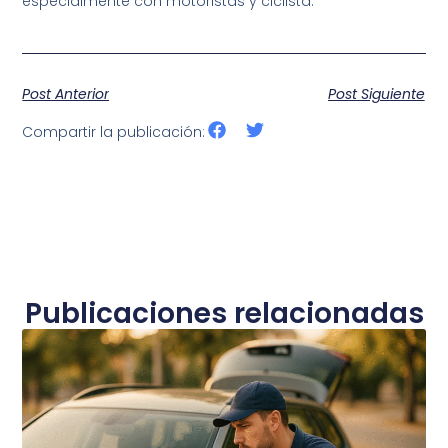
especialmente con motoristas y ciclista.
Post Anterior
Post Siguiente
Compartir la publicación:
Publicaciones relacionadas