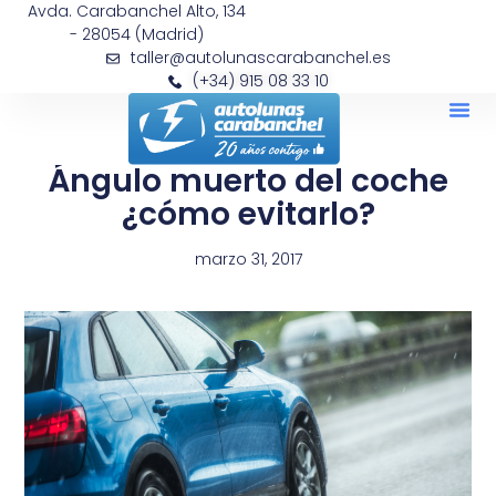
Avda. Carabanchel Alto, 134
- 28054 (Madrid)
taller@autolunascarabanchel.es
(+34) 915 08 33 10
Ángulo muerto del coche
¿cómo evitarlo?
marzo 31, 2017