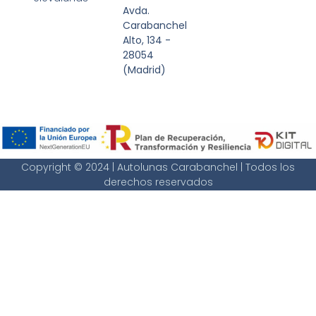
Avda.
Carabanchel
Alto, 134 -
28054
(Madrid)
Copyright © 2024 | Autolunas Carabanchel | Todos los
derechos reservados