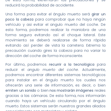
De esta forma, extremarán las precauciones y se
reducirá la probabilidad de accidente.
Una forma para evitar el ángulo muerto será
girar un
poco la cabeza
para comprobar que no haya ningún
vehículo y asi evitar el angulo muerto del coche. De
esta forma, podremos realizar la maniobra de una
forma segura evitando así el choque lateral. Este
movimiento se deberá realizarse de forma rápida
evitando así perder de vista la carretera. Extrema la
precaución cuando gires la cabeza para no variar la
dirección del coche de forma inconsciente.
Por último, podremos
recurrir a la tecnológica
para
reducir el
angulo muerto del coche
. Actualmente,
podremos encontrar diferentes sistemas tecnológicos
para instalar en el ángulo muerto los cuales nos
ofrecerán una serie de información, es decir, o bien
emiten un sonido
o bien
nos mostrarán imágenes
reales
gracias a las cámaras. De esta forma, nos informarán
cuando haya un vehículo circulando por el ángulo
muerto. Estos sistemas serán nuestros grandes aliados