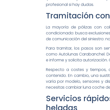
profesional si hay dudas.
Tramitación con
La mayoría de pólizas con c
condicionado: busca exclusiones, 
de comunicación del siniestro: n
Para tramitar, los pasos son se
como Autolunas Carabanchel. Desp
e informe y solicita autorización.
Respecto a costes y tiempos, 
contenido. En cambio, una sustit
varía por modelo, sensores y d
necesitas cambiar luna coche de f
Servicios rápid
heladas