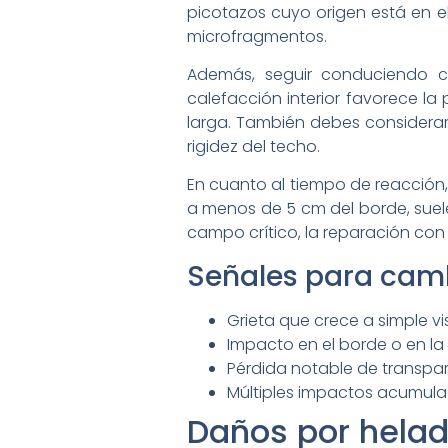
picotazos cuyo origen está en el
microfragmentos.
Además, seguir conduciendo co
calefacción interior favorece l
larga. También debes considerar 
rigidez del techo.
En cuanto al tiempo de reacción, 
a menos de 5 cm del borde, suele
campo crítico, la reparación con 
Señales para camb
Grieta que crece a simple v
Impacto en el borde o en la
Pérdida notable de transpa
Múltiples impactos acumulad
Daños por helad