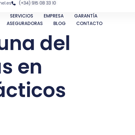
el.es
(+34) 915 08 33 10
SERVICIOS
EMPRESA
GARANTÍA
ASEGURADORAS
BLOG
CONTACTO
una del
as en
ácticos