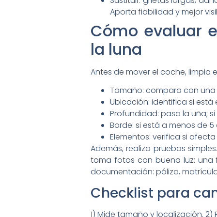
Sustituir: grietas largas, d
Aporta fiabilidad y mejor visi
Cómo evaluar el
la luna
Antes de mover el coche, limpia el
Tamaño: compara con una m
Ubicación: identifica si está
Profundidad: pasa la uña; si
Borde: si está a menos de 5
Elementos: verifica si afect
Además, realiza pruebas simples.
toma fotos con buena luz: una f
documentación: póliza, matrícula 
Checklist para cam
1) Mide tamaño y localización. 2