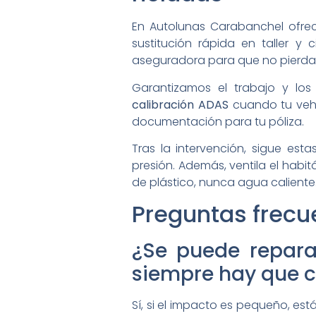
En Autolunas Carabanchel ofre
sustitución rápida en taller y
aseguradora para que no pierda
Garantizamos el trabajo y lo
calibración ADAS
cuando tu vehíc
documentación para tu póliza.
Tras la intervención, sigue es
presión. Además, ventila el habit
de plástico, nunca agua caliente.
Preguntas frecu
¿Se puede repara
siempre hay que 
Sí, si el impacto es pequeño, est