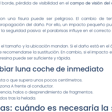
 borde, pérdida de visibilidad en el
campo de visión del
n una fisura puede ser peligroso. El cambio de temp
a propagación del daño. Por ello, un impacto pequeño p
la seguridad pasiva: el parabrisas influye en el correct
el tamaño y la ubicación mandan. Si el daño está en el á
 recomendarse la sustitución. En cambio, si el impacto es
resina puede ser suficiente y rápida.
iar luna coche de inmediato
ista o que supera unos pocos centímetros.
 zona A frente al conductor.
rencia, halos o desprendimiento de fragmentos.
os tras la helada.
as: cuándo es necesaria la s