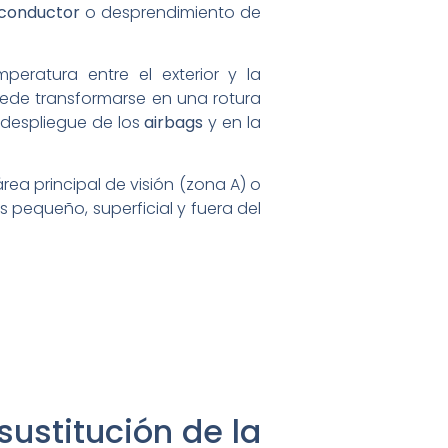
 conductor
o desprendimiento de
eratura entre el exterior y la
uede transformarse en una rotura
o despliegue de los
airbags
y en la
rea principal de visión (zona A) o
 pequeño, superficial y fuera del
ustitución de la