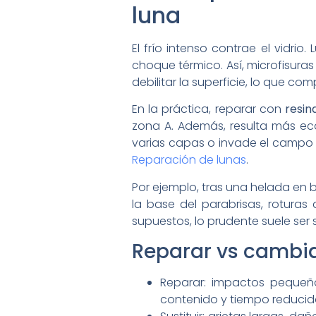
luna
El frío intenso contrae el vidr
choque térmico. Así, microfisuras
debilitar la superficie, lo que co
En la práctica, reparar con
resin
zona A. Además, resulta más econ
varias capas o invade el campo de 
Reparación de lunas
.
Por ejemplo, tras una helada en 
la base del parabrisas, roturas 
supuestos, lo prudente suele ser 
Reparar vs cambia
Reparar: impactos pequeñ
contenido y tiempo reducid