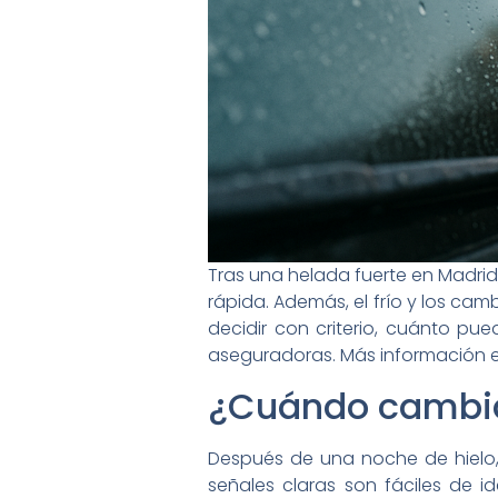
Tras una helada fuerte en Madr
rápida. Además, el frío y los ca
decidir con criterio, cuánto pu
aseguradoras. Más información 
¿Cuándo cambiar
Después de una noche de hielo,
señales claras son fáciles de i