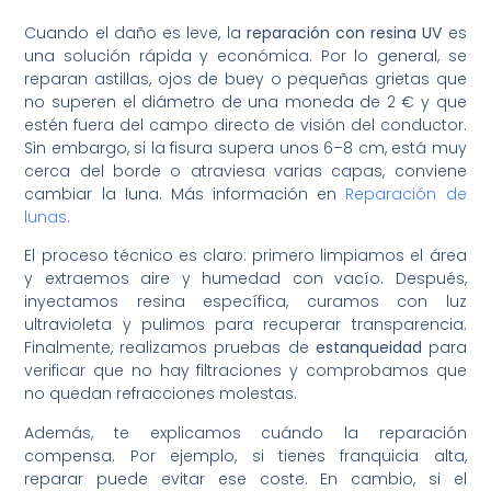
Cuando el daño es leve, la
reparación con resina UV
es
una solución rápida y económica. Por lo general, se
reparan astillas, ojos de buey o pequeñas grietas que
no superen el diámetro de una moneda de 2 € y que
estén fuera del campo directo de visión del conductor.
Sin embargo, si la fisura supera unos 6–8 cm, está muy
cerca del borde o atraviesa varias capas, conviene
cambiar la luna. Más información en
Reparación de
lunas
.
El proceso técnico es claro: primero limpiamos el área
y extraemos aire y humedad con vacío. Después,
inyectamos resina específica, curamos con luz
ultravioleta y pulimos para recuperar transparencia.
Finalmente, realizamos pruebas de
estanqueidad
para
verificar que no hay filtraciones y comprobamos que
no quedan refracciones molestas.
Además, te explicamos cuándo la reparación
compensa. Por ejemplo, si tienes franquicia alta,
reparar puede evitar ese coste. En cambio, si el