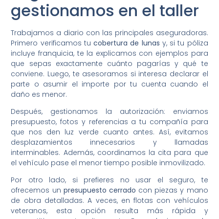
gestionamos en el taller
Trabajamos a diario con las principales aseguradoras.
Primero verificamos tu
cobertura de lunas
y, si tu póliza
incluye franquicia, te la explicamos con ejemplos para
que sepas exactamente cuánto pagarías y qué te
conviene. Luego, te asesoramos si interesa declarar el
parte o asumir el importe por tu cuenta cuando el
daño es menor.
Después, gestionamos la autorización: enviamos
presupuesto, fotos y referencias a tu compañía para
que nos den luz verde cuanto antes. Así, evitamos
desplazamientos innecesarios y llamadas
interminables. Además, coordinamos la cita para que
el vehículo pase el menor tiempo posible inmovilizado.
Por otro lado, si prefieres no usar el seguro, te
ofrecemos un
presupuesto cerrado
con piezas y mano
de obra detalladas. A veces, en flotas con vehículos
veteranos, esta opción resulta más rápida y