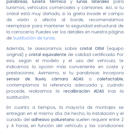
parabrisas
,
luneta térmica
y
lunas laterales
para
turismos, vehículos comerciales y camiones. Así, si tu
cristal está muy dañado, si la grieta invade el campo
de visión o afecta al borde, recomendamos
reemplazar para mantener la seguridad estructural de
la carrocería. Puedes ver los detalles en nuestra página
de
Sustitución de lunas
.
Además, te asesoramos sobre
cristal OEM
(equipo
original) y
cristal equivalente
de calidad certificada. Por
eso, según el modelo y el uso del vehículo, te
indicamos la opción más conveniente en coste y
prestaciones. Asimismo, si tu parabrisas incorpora
sensor de lluvia
,
cámara ADAS
o
calefactable
,
contemplamos la referencia adecuada y, cuando
procede, realizamos la
recalibración ADAS
tras la
sustitución.
En cuanto a tiempos, la mayoría de montajes se
entregan en el mismo día. De hecho, la instalación y el
curado del
adhesivo poliuretano
suelen requerir entre 2
y 4 horas, en función del vehículo y las condiciones