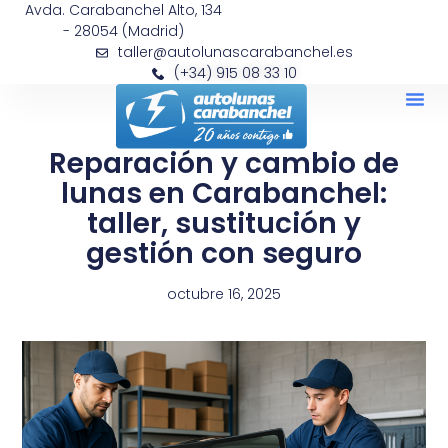
Avda. Carabanchel Alto, 134
- 28054 (Madrid)
taller@autolunascarabanchel.es
(+34) 915 08 33 10
Reparación y cambio de
lunas en Carabanchel:
taller, sustitución y
gestión con seguro
octubre 16, 2025