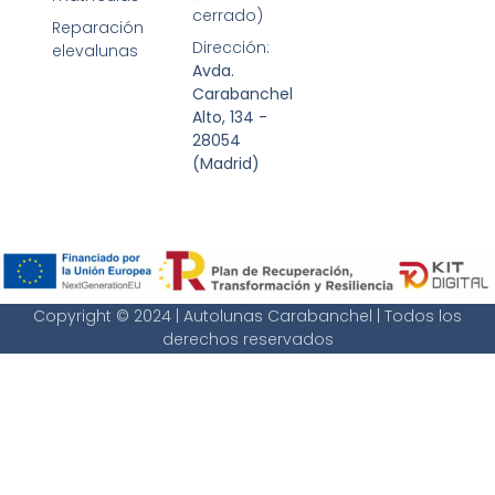
cerrado)
Reparación
Dirección:
elevalunas
Avda.
Carabanchel
Alto, 134 -
28054
(Madrid)
Copyright © 2024 | Autolunas Carabanchel | Todos los
derechos reservados