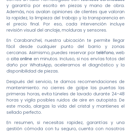
y garantía por escrito en piezas y mano de obra.
Además, nos avalan opiniones de clientes que valoran
la rapidez, la limpieza del trabajo y la transparencia en
el precio final. Por eso, cada intervención incluye
revisión visual del anclaje, molduras y sensores.
En Carabanchel, nuestra ubicación te permite llegar
fácil desde cualquier punto del barrio y zonas
cercanas. Asimismo, puedes reservar por
teléfono
, web
o
cita online
en minutos. Incluso, si nos envías fotos del
daño por WhatsApp, aceleramos el diagnóstico y la
disponibilidad de piezas.
Después del servicio, te damos recomendaciones de
mantenimiento: no cierres de golpe las puertas las
primeras horas, evita túneles de lavado durante 24–48
horas y vigila posibles ruidos de aire en autopista. De
este modo, alargas la vida del cristal y mantienes el
sellado perfecto.
En resumen, si necesitas rapidez, garantías y una
gestión cómoda con tu seguro, cuenta con nosotros