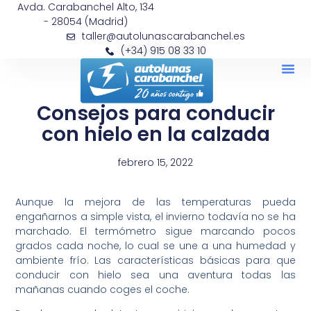
Avda. Carabanchel Alto, 134
- 28054 (Madrid)
taller@autolunascarabanchel.es
(+34) 915 08 33 10
Consejos para conducir
con hielo en la calzada
febrero 15, 2022
Aunque la mejora de las temperaturas pueda
engañarnos a simple vista, el invierno todavía no se ha
marchado. El termómetro sigue marcando pocos
grados cada noche, lo cual se une a una humedad y
ambiente frío. Las características básicas para que
conducir con hielo sea una aventura todas las
mañanas cuando coges el coche.