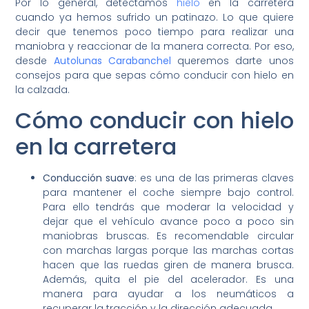
Por lo general, detectamos
hielo
en la carretera
cuando ya hemos sufrido un patinazo. Lo que quiere
decir que tenemos poco tiempo para realizar una
maniobra y reaccionar de la manera correcta. Por eso,
desde
Autolunas Carabanchel
queremos darte unos
consejos para que sepas cómo conducir con hielo en
la calzada.
Cómo conducir con hielo
en la carretera
Conducción suave
: es una de las primeras claves
para mantener el coche siempre bajo control.
Para ello tendrás que moderar la velocidad y
dejar que el vehículo avance poco a poco sin
maniobras bruscas. Es recomendable circular
con marchas largas porque las marchas cortas
hacen que las ruedas giren de manera brusca.
Además, quita el pie del acelerador. Es una
manera para ayudar a los neumáticos a
recuperar la tracción y la dirección adecuada.