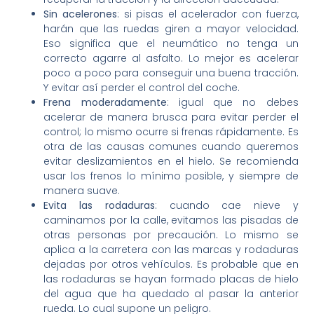
Sin acelerones
: si pisas el acelerador con fuerza,
harán que las ruedas giren a mayor velocidad.
Eso significa que el neumático no tenga un
correcto agarre al asfalto. Lo mejor es acelerar
poco a poco para conseguir una buena tracción.
Y evitar así perder el control del coche.
Frena moderadamente
: igual que no debes
acelerar de manera brusca para evitar perder el
control; lo mismo ocurre si frenas rápidamente. Es
otra de las causas comunes cuando queremos
evitar deslizamientos en el hielo. Se recomienda
usar los frenos lo mínimo posible, y siempre de
manera suave.
Evita las rodaduras
: cuando cae nieve y
caminamos por la calle, evitamos las pisadas de
otras personas por precaución. Lo mismo se
aplica a la carretera con las marcas y rodaduras
dejadas por otros vehículos. Es probable que en
las rodaduras se hayan formado placas de hielo
del agua que ha quedado al pasar la anterior
rueda. Lo cual supone un peligro.