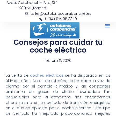
Avda. Carabanchel Alto, 134
- 28054 (Madrid)
taller@autolunascarabanchel.es
(+34) 915 08 33 10
Consejos para cuidar tu
coche eléctrico
febrero 11, 2020
La venta de
coches eléctricos
se ha disparado en los
últimos años. No es de extrañar, se ha dado la voz de
alarma por el cambio climático y las constantes
emisiones de gases de efecto invernadero tan
perjudiciales para la atmósfera. Nos encontramos
ahora mismo en un periodo de transición energética
en el que se apuesta por el coche eléctrico. Este tipo
de vehículo ha mejorado proporcionando mejores