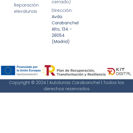
cerrado)
Reparación
Dirección:
elevalunas
Avda.
Carabanchel
Alto, 134 -
28054
(Madrid)
Copyright © 2024 | Autolunas Carabanchel | Todos los
derechos reservados