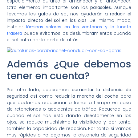
especialmente durante el amanecer y el anochecer.
Otro elemento importante son los
parasoles
. Aunque
llevemos las gafas de sol, nos ayudarán a
reducir el
impacto directo del sol en los ojos
. Del mismo modo,
instalar
láminas solares en las ventanas y la luneta
trasera
puede evitarnos los deslumbramientos cuando
el sol entra por la parte de atrás.
Además ¿Que debemos
tener en cuenta?
Por otro lado, deberemos
aumentar la distancia de
seguridad
así como r
educir la marcha del coche
para
que podamos reaccionar o frenar a tiempo en caso
de retenciones o accidentes de tráfico. Recuerda que
cuando el sol nos está dando directamente en los
ojos, se reduce muchísimo la visibilidad y por tanto,
también la capacidad de reacción. Por tanto, si vamos
muy rápidos o no dejamos la distancia de seguridad