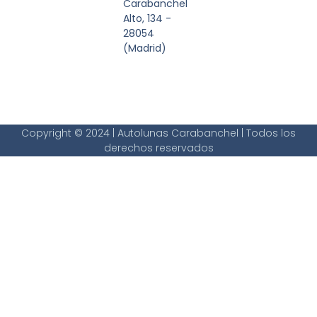
Carabanchel
Alto, 134 -
28054
(Madrid)
Copyright © 2024 | Autolunas Carabanchel | Todos los
derechos reservados