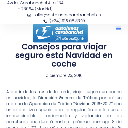
Avda. Carabanchel Alto, 134
- 28054 (Madrid)
taller@autolunascarabanchel.es
(+34) 915 08 33 10
Consejos para viajar
seguro esta Navidad en
coche
diciembre 23, 2016
A partir de las tres de la tarde, viajar seguro en coche
en navidad, la
Dirección General de Tráfico
pondrá en
marcha la
Operación de Tráfico “Navidad 2016-2017”
con
un dispositivo especial para la regulación, por lo que es
imprescindible ordenación y vigilancia de las
carreteras que durará hasta el próximo domingo 8 de
enero de 2017. Este año, se calcula que cerca de 16