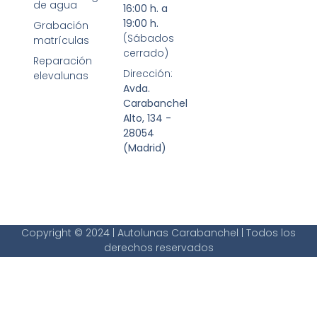
de agua
16:00 h. a
19:00 h.
Grabación
(Sábados
matrículas
cerrado)
Reparación
Dirección:
elevalunas
Avda.
Carabanchel
Alto, 134 -
28054
(Madrid)
Copyright © 2024 | Autolunas Carabanchel | Todos los
derechos reservados