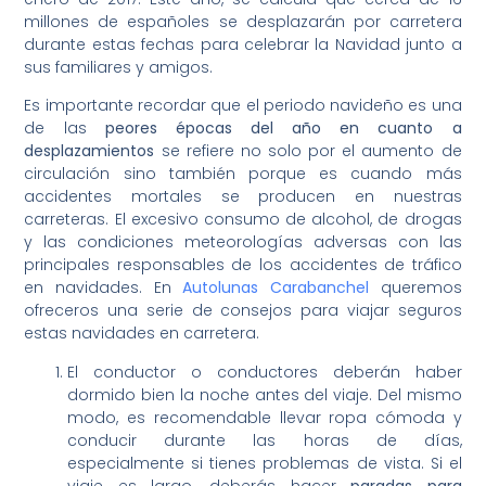
millones de españoles se desplazarán por carretera
durante estas fechas para celebrar la Navidad junto a
sus familiares y amigos.
Es importante recordar que el periodo navideño es una
de las
peores épocas del año en cuanto a
desplazamientos
se refiere no solo por el aumento de
circulación sino también porque es cuando más
accidentes mortales se producen en nuestras
carreteras. El excesivo consumo de alcohol, de drogas
y las condiciones meteorologías adversas con las
principales responsables de los accidentes de tráfico
en navidades. En
Autolunas Carabanchel
queremos
ofreceros una serie de consejos para viajar seguros
estas navidades en carretera.
El conductor o conductores deberán haber
dormido bien la noche antes del viaje. Del mismo
modo, es recomendable llevar ropa cómoda y
conducir durante las horas de días,
especialmente si tienes problemas de vista. Si el
viaje es largo, deberás hacer
paradas para