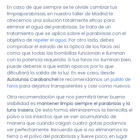
En caso de que siempre se te olvide cambiar tus
limpiaparabrisas, en nuestro taller de Madrid te
ofrecemos una solución totalmente eficaz para
eliminar el agua del parabrisas. Se trata de un
tratamiento que se aplica sobre el parabrisas con el
objetivo de
repeler el agua
.
Por otro lado, debes
comprobar el estado de la óptica de los faros así
como que todas las bombillas funcionan e iluminan
con la potencia requerida. Si tus faros no iluminan bien,
puede deberse a que están opacos por lo que
dificultará la salida de la luz. En ese caso, desde
Autolunas Carabanchel
te recomendamos un
pulido de
faros
para dejarlos transparentes y casi como nuevos.
Otra recomendación que nos permitirá tener buena
visibilidad es
mantener limpio siempre el parabrisas y la
luna trasera
. De esta forma, eliminaremos la tierrecilla, el
polvo o los insectos que se van acumulando de
manera que cuando caigan cuatro gotas podamos
ver perfectamente. Recuerda que si no eliminamos la
tierra o el polvo del parabrisas y llueve poco, en lugar