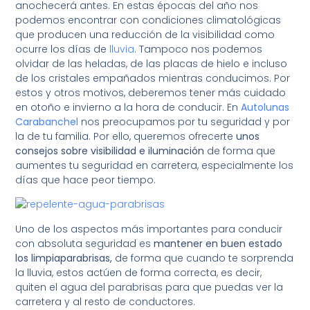
anochecerá antes. En estas épocas del año nos
podemos encontrar con condiciones climatológicas
que producen una reducción de la visibilidad como
ocurre los días de
lluvia
. Tampoco nos podemos
olvidar de las heladas, de las placas de hielo e incluso
de los cristales empañados mientras conducimos. Por
estos y otros motivos, deberemos tener más cuidado
en otoño e invierno a la hora de conducir. En
Autolunas
Carabanchel
nos preocupamos por tu seguridad y por
la de tu familia. Por ello, queremos ofrecerte
unos
consejos sobre visibilidad e iluminación
de forma que
aumentes tu seguridad en carretera, especialmente los
días que hace peor tiempo.
Uno de los aspectos más importantes para conducir
con absoluta seguridad es
mantener en buen estado
los limpiaparabrisas,
de forma que cuando te sorprenda
la lluvia, estos actúen de forma correcta, es decir,
quiten el agua del parabrisas para que puedas ver la
carretera y al resto de conductores.