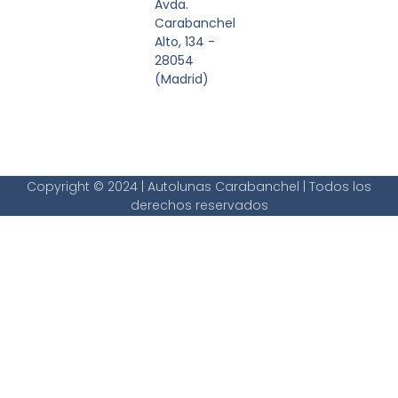
Avda.
Carabanchel
Alto, 134 -
28054
(Madrid)
Copyright © 2024 | Autolunas Carabanchel | Todos los
derechos reservados