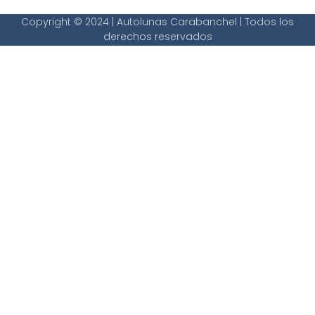
Copyright © 2024 | Autolunas Carabanchel | Todos los
derechos reservados