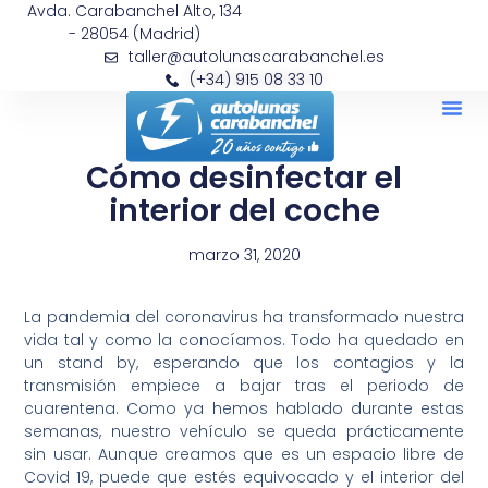
Avda. Carabanchel Alto, 134
- 28054 (Madrid)
taller@autolunascarabanchel.es
(+34) 915 08 33 10
Cómo desinfectar el
interior del coche
marzo 31, 2020
La pandemia del coronavirus ha transformado nuestra
vida tal y como la conocíamos. Todo ha quedado en
un stand by, esperando que los contagios y la
transmisión empiece a bajar tras el periodo de
cuarentena. Como ya hemos hablado durante estas
semanas, nuestro vehículo se queda prácticamente
sin usar. Aunque creamos que es un espacio libre de
Covid 19, puede que estés equivocado y el interior del