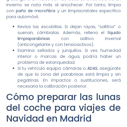
invierno se nota más al anochecer. Por tanto, limpia
con
paño de microfibra
y un limpiacristales específico
para automóvil.
Revisa las escobillas. Si dejan rayas, “saltitos” o
suenan, cámbialas. Además, rellena el
líquido
limpiaparabrisas
con aditivo invernal
(anticongelante y con tensioactivos).
Examina sellados y junquillos. Si ves humedad
interior o marcas de agua, podría haber un
problema de estanqueidad.
Si tu vehículo equipa cámaras o
ADAS
, asegúrate
de que la zona del parabrisas está limpia y sin
pegatinas. En impactos o sustituciones, será
necesaria la calibración posterior.
Cómo preparar las lunas
del coche para viajes de
Navidad en Madrid