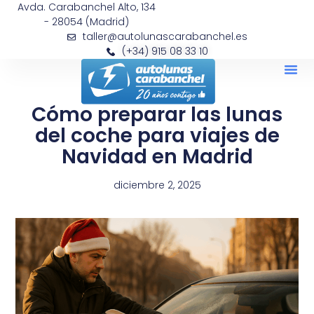
Avda. Carabanchel Alto, 134
- 28054 (Madrid)
taller@autolunascarabanchel.es
(+34) 915 08 33 10
Cómo preparar las lunas
del coche para viajes de
Navidad en Madrid
diciembre 2, 2025