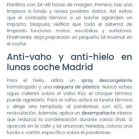
Planifica con 24–48 horas de margen. Primero, haz una
limpieza a fondo y revisa posibles daños. Así evitas
que el contraste térmico o un bache agranden un
impacto. Después, verifica que todo el sistema de
limpiado funciona: motor, escobillas y surtidores.
Finalmente, deja preparado un pequeño kit invernal en
el coche.
Anti-vaho y anti-hielo en
lunas coche Madrid
Para el hielo, utiliza un
spray descongelante
homologado y una
rasqueta de plástico
. Nunca eches
agua caliente sobre el vidrio frío; el choque térmico
puede agrietarlo. Para el vaho, activa la luneta térmica
y dirige aire templado al parabrisas con A/C, sin
recirculación. Además, aplica un
desempañante
interior
que reduzca la condensación durante varios días. Si
aparcas en la calle y se anuncian heladas, coloca una
funda o cartón específico sobre el parabrisas.