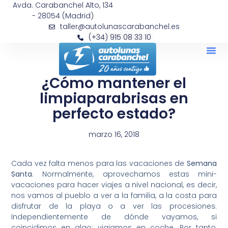
Avda. Carabanchel Alto, 134
- 28054 (Madrid)
taller@autolunascarabanchel.es
(+34) 915 08 33 10
¿Cómo mantener el
limpiaparabrisas en
perfecto estado?
marzo 16, 2018
Cada vez falta menos para las vacaciones de
Semana
Santa
. Normalmente, aprovechamos estas mini-
vacaciones para hacer viajes a nivel nacional, es decir,
nos vamos al pueblo a ver a la familia, a la costa para
disfrutar de la playa o a ver las procesiones.
Independientemente de dónde vayamos, si
coincidimos en algo: viajamos en coche. Por tanto,