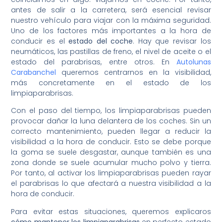
antes de salir a la carretera, será esencial revisar
nuestro vehículo para viajar con la máxima seguridad.
Uno de los factores más importantes a la hora de
conducir es el
estado del coche
. Hay que revisar los
neumáticos, las pastillas de freno, el nivel de aceite o el
estado del parabrisas, entre otros. En
Autolunas
Carabanchel
queremos centrarnos en la visibilidad,
más concretamente en el estado de los
limpiaparabrisas.
Con el paso del tiempo, los limpiaparabrisas pueden
provocar dañar la luna delantera de los coches. Sin un
correcto mantenimiento, pueden llegar a reducir la
visibilidad a la hora de conducir. Esto se debe porque
la goma se suele desgastar, aunque también es una
zona donde se suele acumular mucho polvo y tierra.
Por tanto, al activar los limpiaparabrisas pueden rayar
el parabrisas lo que afectará a nuestra visibilidad a la
hora de conducir.
Para evitar estas situaciones, queremos explicaros
cómo mantener los limpiaparabrisas
en perfecto estado