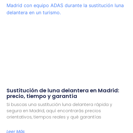
Sustitución de luna delantera en Madrid:
precio, tiempo y garantía
Si buscas una sustitución luna delantera rápida y
segura en Madrid, aquí encontrarás precios
orientativos, tiempos reales y qué garantías
Leer Más