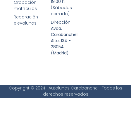
19:00 h.
Grabación
(Sábados
matrículas
cerrado)
Reparación
Dirección:
elevalunas
Avda.
Carabanchel
Alto, 134 -
28054
(Madrid)
Copyright © 2024 | Autolunas Carabanchel | Todos los
derechos reservados