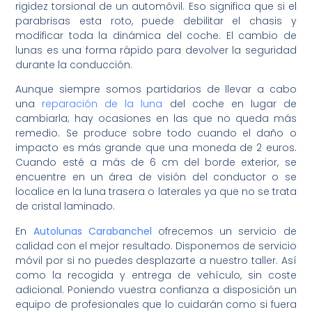
rigidez torsional de un automóvil. Eso significa que si el
parabrisas esta roto, puede debilitar el chasis y
modificar toda la dinámica del coche. El cambio de
lunas es una forma rápido para devolver la seguridad
durante la conducción.
Aunque siempre somos partidarios de llevar a cabo
una
reparación de la luna
del coche en lugar de
cambiarla; hay ocasiones en las que no queda más
remedio. Se produce sobre todo cuando el daño o
impacto es más grande que una moneda de 2 euros.
Cuando esté a más de 6 cm del borde exterior, se
encuentre en un área de visión del conductor o se
localice en la luna trasera o laterales ya que no se trata
de cristal laminado.
En
Autolunas Carabanchel
ofrecemos un servicio de
calidad con el mejor resultado. Disponemos de servicio
móvil por si no puedes desplazarte a nuestro taller. Así
como la recogida y entrega de vehículo, sin coste
adicional. Poniendo vuestra confianza a disposición un
equipo de profesionales que lo cuidarán como si fuera