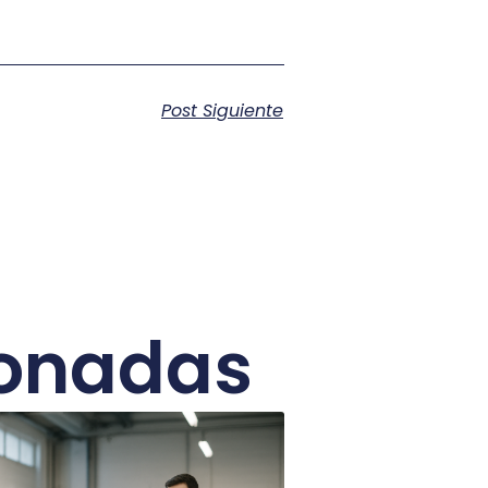
Post Siguiente
ionadas