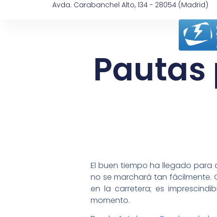
Avda. Carabanchel Alto, 134 - 28054 (Madrid)
Pautas 
El buen tiempo ha llegado para q
no se marchará tan fácilmente. 
en la carretera; es imprescind
momento.