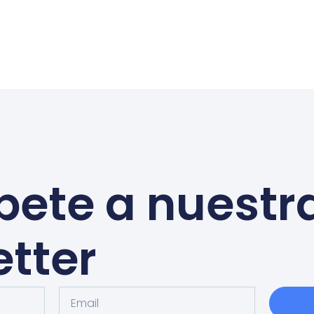
bete a nuestr
tter