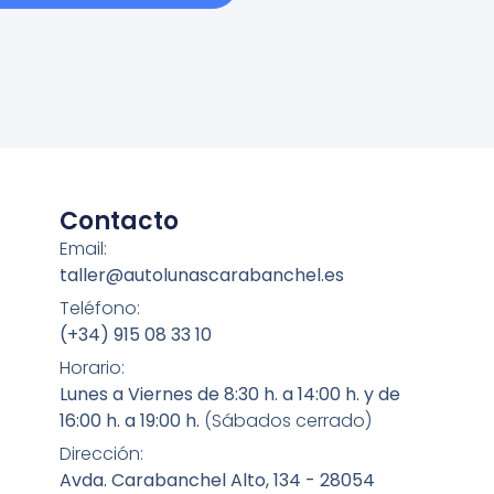
Contacto
Email:
taller@autolunascarabanchel.es
Teléfono:
(+34) 915 08 33 10
Horario:
Lunes a Viernes de 8:30 h. a 14:00 h. y de
16:00 h. a 19:00 h.
(Sábados cerrado)
Dirección:
Avda. Carabanchel Alto, 134 - 28054