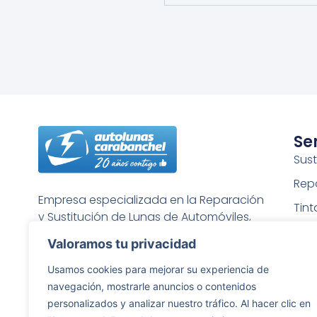
Se
Sust
Rep
Empresa especializada en la Reparación
Tin
y Sustitución de Lunas de Automóviles,
Puli
Furgonetas, Camiones, etc…
Valoramos tu privacidad
Rep
Usamos cookies para mejorar su experiencia de
Gra
navegación, mostrarle anuncios o contenidos
Rep
personalizados y analizar nuestro tráfico. Al hacer clic en