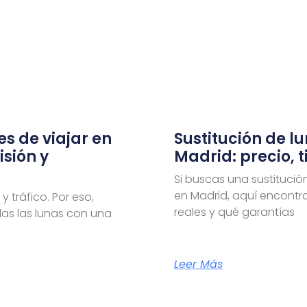
es de viajar en
Sustitución de l
isión y
Madrid: precio, 
Si buscas una sustitució
en Madrid, aquí encontra
y tráfico. Por eso,
reales y qué garantías
das las lunas con una
Leer Más