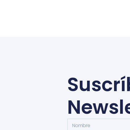
Suscrí
Newsle