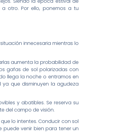
jos. Siendo la época estival de
a otro. Por ello, ponemos a tu
 situación innecesaria mientras lo
arlas aumenta la probabilidad de
os gafas de sol polarizadas con
do llega la noche o entramos en
ol ya que disminuyen la agudeza
ibles y abatibles. Se reserva su
e del campo de visión.
que lo intentes. Conducir con sol
te puede venir bien para tener un