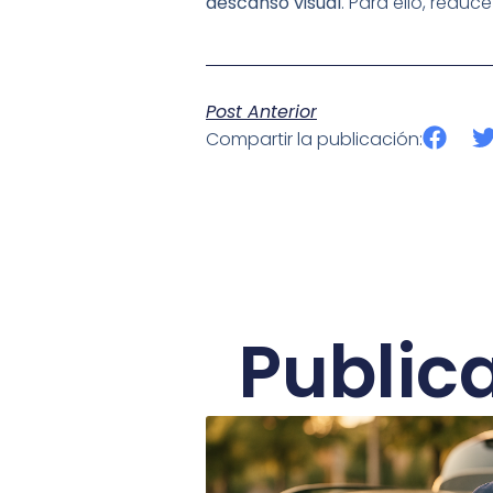
descanso visual
. Para ello, redu
Post Anterior
Compartir la publicación:
Public