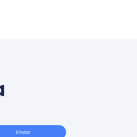
a
Enviar