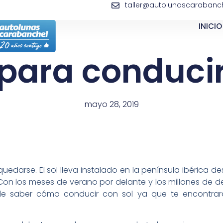
taller@autolunascarabanch
INICIO
para conducir
mayo 28, 2019
uedarse. El sol lleva instalado en la península ibéric
Con los meses de verano por delante y los millones de
ible saber cómo conducir con sol ya que te encontrar