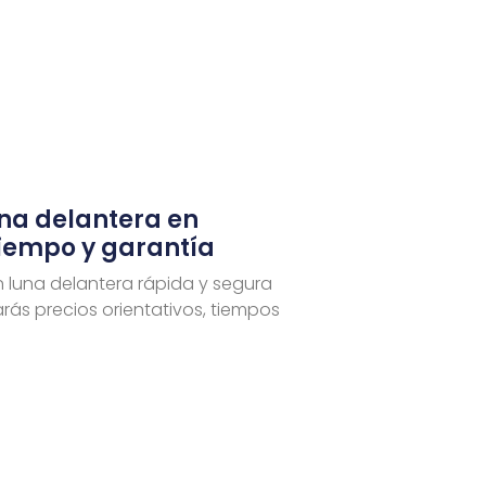
una delantera en
tiempo y garantía
n luna delantera rápida y segura
rás precios orientativos, tiempos