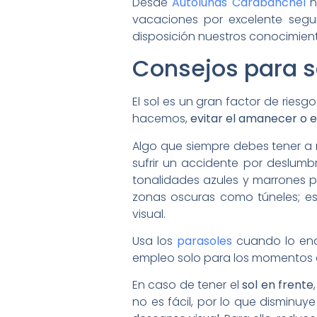
Desde
Autolunas Carabanchel
n
vacaciones por excelente segu
disposición nuestros conocimien
Consejos para s
El sol es un gran factor de riesg
hacemos,
evitar el amanecer o e
Algo que siempre debes tener a 
sufrir un accidente por deslum
tonalidades azules y marrones 
zonas oscuras como túneles; es
visual.
Usa los
parasoles
cuando lo encu
empleo solo para los momentos 
En caso de tener el
sol en frente
no es fácil, por lo que disminuy