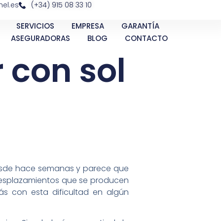
el.es
(+34) 915 08 33 10
SERVICIOS
EMPRESA
GARANTÍA
ASEGURADORAS
BLOG
CONTACTO
 con sol
a desde hace semanas y parece que
 desplazamientos que se producen
ás con esta dificultad en algún