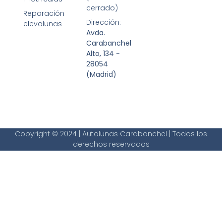
cerrado)
Reparación
Dirección:
elevalunas
Avda.
Carabanchel
Alto, 134 -
28054
(Madrid)
Copyright © 2024 | Autolunas Carabanchel | Todos los
derechos reservados