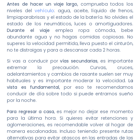
Antes de hacer un viaje largo,
comprueba todos los
niveles del
vehículo
: agua, aceite, líquido de frenos,
limpiaparabrisas y el estado de la batería. No olvides el
estado de los neumáticos, luces o amortiguadores.
Durante el viaje
emplea ropa cómoda, bebe
abundante agua y no hagas comidas copiosas. No
superes la velocidad permitida, lleva puesto el cinturón,
no te distraigas y para a descansar cada 2 horas.
Si vas a conducir por
vías secundarias
, es importante
extremar la precaución. Curvas, cruces,
adelantamientos y cambios de rasante suelen ser muy
habituales y es importante moderar la velocidad
. La
vista es fundamental,
por eso te recomendamos
conducir de día sobre todo si puede entrarnos sueño
por la noche.
Para regresar a casa
, es mejor no dejar ese momento
para la última hora. Si quieres evitar retenciones y
aglomeraciones, es recomendable volver al hogar de
manera escalonadas. Incluso teniendo presente rutas
alternativas para evitar atascos en las entradas de las