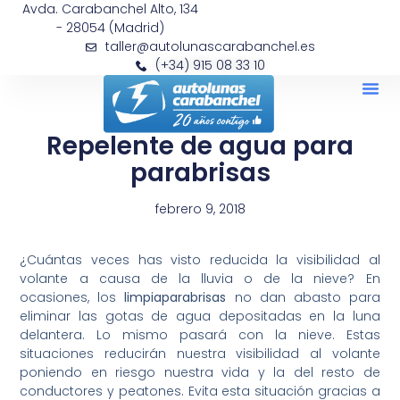
Avda. Carabanchel Alto, 134
- 28054 (Madrid)
taller@autolunascarabanchel.es
(+34) 915 08 33 10
Repelente de agua para
parabrisas
febrero 9, 2018
¿Cuántas veces has visto reducida la visibilidad al
volante a causa de la lluvia o de la nieve? En
ocasiones, los
limpiaparabrisas
no dan abasto para
eliminar las gotas de agua depositadas en la luna
delantera. Lo mismo pasará con la nieve. Estas
situaciones reducirán nuestra visibilidad al volante
poniendo en riesgo nuestra vida y la del resto de
conductores y peatones. Evita esta situación gracias a