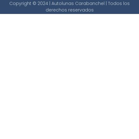
Copyright © 2024 | Autolunas Carabanchel | Todos los
derechos reservados