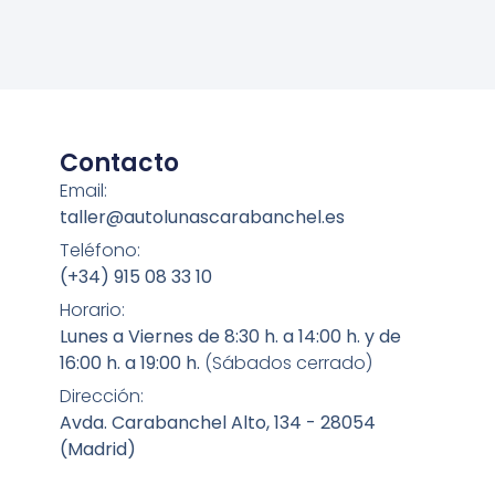
Contacto
Email:
taller@autolunascarabanchel.es
Teléfono:
(+34) 915 08 33 10
Horario:
Lunes a Viernes de 8:30 h. a 14:00 h. y de
16:00 h. a 19:00 h.
(Sábados cerrado)
Dirección:
Avda. Carabanchel Alto, 134 - 28054
(Madrid)