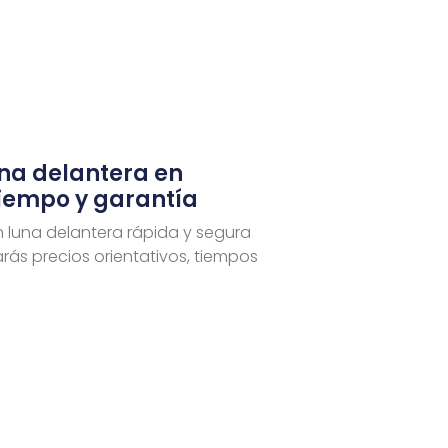
una delantera en
tiempo y garantía
n luna delantera rápida y segura
rás precios orientativos, tiempos