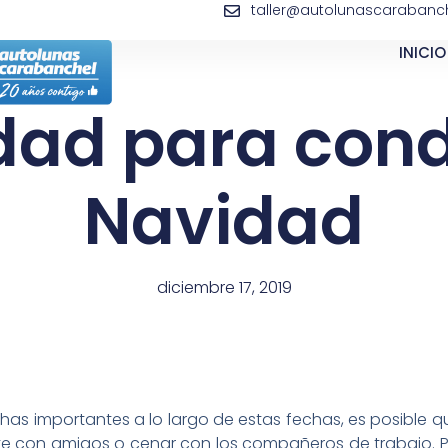
taller@autolunascarabanch
INICIO
dad para cond
Navidad
diciembre 17, 2019
chas importantes a lo largo de estas fechas, es posible q
unirte con amigos o cenar con los compañeros de trabajo. P