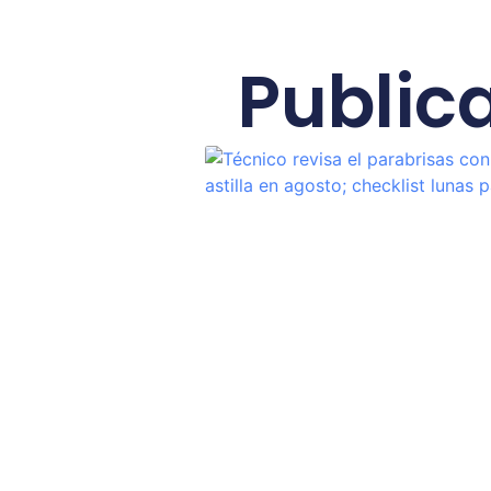
Public