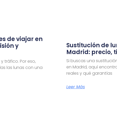
es de viajar en
Sustitución de l
isión y
Madrid: precio, 
Si buscas una sustitució
y tráfico. Por eso,
en Madrid, aquí encontra
das las lunas con una
reales y qué garantías
Leer Más