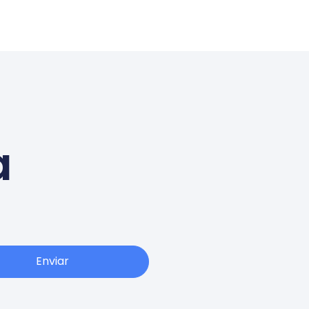
a
Enviar