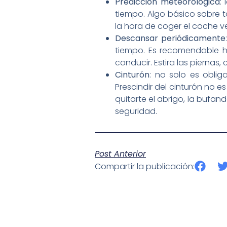
Predicción meteorológica
:
tiempo. Algo básico sobre 
la hora de coger el coche v
Descansar periódicamente
tiempo. Es recomendable 
conducir. Estira las piernas
Cinturón
: no solo es oblig
Prescindir del cinturón no 
quitarte el abrigo, la bufa
seguridad.
Post Anterior
Compartir la publicación: