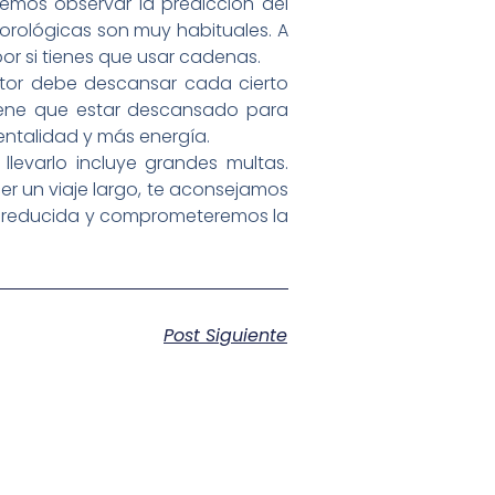
demos observar la predicción del
orológicas son muy habituales. A
or si tienes que usar cadenas.
uctor debe descansar cada cierto
iene que estar descansado para
mentalidad y más energía.
llevarlo incluye grandes multas.
er un viaje largo, te aconsejamos
erá reducida y comprometeremos la
Post Siguiente