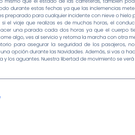
 lo mismo que el estado de las carreteras, también po
todo durante estas fechas ya que las inclemencias mete
es preparado para cualquier incidente con nieve o hielo p
: si el viaje que realizas es de muchas horas, el cond
hacer una parada cada dos horas ya que el cuerpo t
, come algo, ves al servicio y retoma la marcha con otra 
atorio para asegurar la seguridad de los pasajeros, no 
es una opción durante las Navidades. Además, si vas a hac
nda y los aguantes. Nuestra libertad de movimiento se v