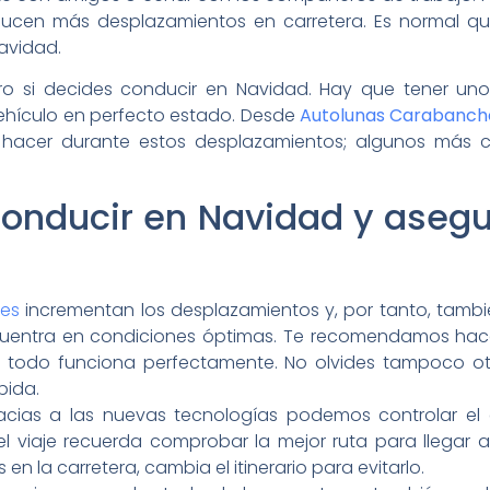
ucen más desplazamientos en carretera. Es normal q
Navidad.
ro si decides conducir en Navidad. Hay que tener un
vehículo en perfecto estado. Desde
Autolunas Carabanch
hacer durante estos desplazamientos; algunos más 
onducir en Navidad y asegu
es
incrementan los desplazamientos y, por tanto, tambi
uentra en condiciones óptimas. Te recomendamos hacer
 todo funciona perfectamente. No olvides tampoco o
bida.
racias a las nuevas tecnologías podemos controlar e
l viaje recuerda comprobar la mejor ruta para llegar a 
n la carretera, cambia el itinerario para evitarlo.