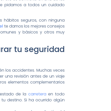
ue pidamos a todos un cuidado
os hábitos seguros, con ninguna
el
te damos los mejores consejos
comunes y básicos y otros muy
rar tu seguridad
én los accidentes. Muchas veces
 una revisión antes de un viaje
tros elementos complementarios
l estado de la
carretera
en todo
tu destino. Si ha ocurrido algún