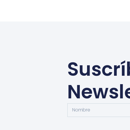
Suscrí
Newsle