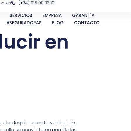
el.es
(+34) 915 08 33 10
SERVICIOS
EMPRESA
GARANTÍA
ASEGURADORAS
BLOG
CONTACTO
ucir en
ue te desplaces en tu vehículo. Es
or ello se convierte en una de las