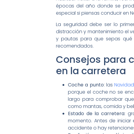
épocas del año donde se prod
especial si piensas conducir en 
La seguridad debe ser lo prime
distracción y mantenimiento el 
y pautas para que sepas qué 
recomendados.
Consejos para c
en la carretera
Coche a punto
: las
Navidad
porque el coche no se enc
largo para comprobar que
como mantas, comida y be
Estado de la carretera
: g
momento. Antes de iniciar e
accidente o hay retenciones e