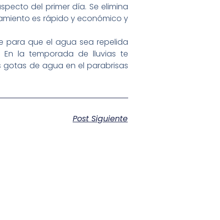
pecto del primer día. Se elimina
atamiento es rápido y económico y
he para que el agua sea repelida
 En la temporada de lluvias te
 gotas de agua en el parabrisas
Post Siguiente