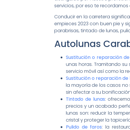
servicios, por eso te recordamos
Conducir en la carretera signifi
empieces 2023 con buen pie y sig
parabrisas, tintado de lunas, pul
Autolunas Carab
Sustitución o reparación de 
unas horas. Tramitando su 
servicio móvil así como la r
Sustitución o reparación de
la mayoría de los casos no 
sin afectar a su bonificación
Tintado de lunas
: ofrecemo
precios y un acabado perfec
lunas son: reducir la tempera
cristal y proteger la tapicería
Pulido de faros
: la restau