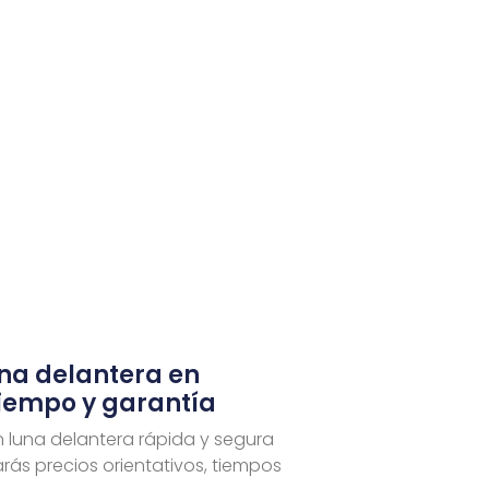
una delantera en
tiempo y garantía
n luna delantera rápida y segura
rás precios orientativos, tiempos