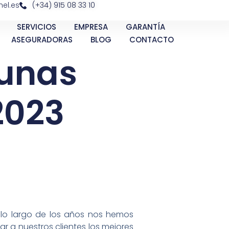
el.es
(+34) 915 08 33 10
SERVICIOS
EMPRESA
GARANTÍA
ASEGURADORAS
BLOG
CONTACTO
lunas
2023
A lo largo de los años nos hemos
r a nuestros clientes los mejores