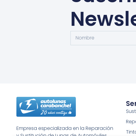
Newsle
Se
Sust
Rep
Empresa especializada en la Reparación
Tin
y Sustitución de Lunas de Automóviles,