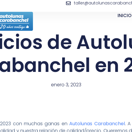
taller@autolunascarabanch
INICIO
icios de Auto
abanchel en 
enero 3, 2023
ste 2023 con muchas ganas en
Autolunas Carabanchel
. 
nalidad y nuestra relación de calidad/precio. Queremos da