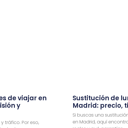
es de viajar en
Sustitución de l
isión y
Madrid: precio, 
Si buscas una sustitució
en Madrid, aquí encontra
y tráfico. Por eso,