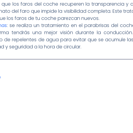
que los faros del coche recuperen la transparencia y as
ato del faro que impide la visibilidad completa. Este tr
e los faros de tu coche parezcan nuevos.
nas
: se realiza un tratamiento en el parabrisas del coc
rma tendrás una mejor visión durante la conducción.
 de repelentes de agua para evitar que se acumule las
d y seguridad a la hora de circular.