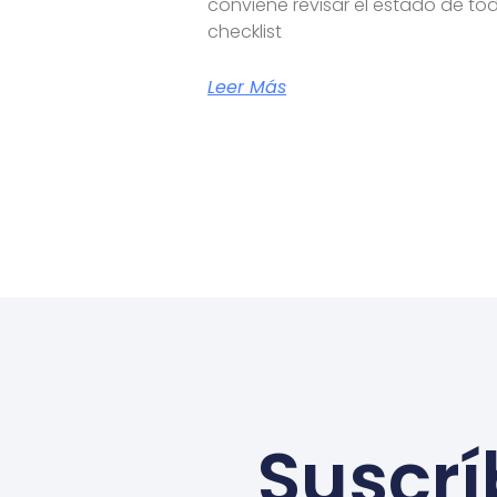
conviene revisar el estado de to
checklist
Leer Más
Suscrí