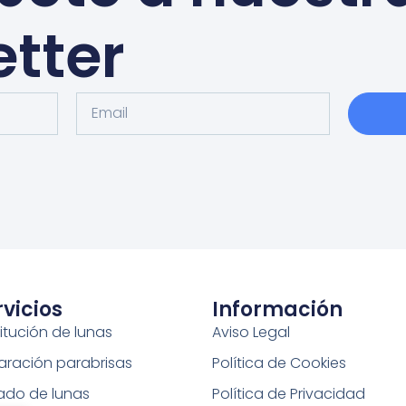
tter
rvicios
Información
itución de lunas
Aviso Legal
aración parabrisas
Política de Cookies
tado de lunas
Política de Privacidad