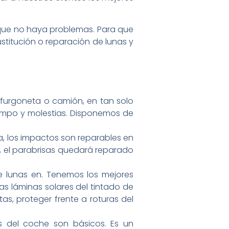
a que no haya problemas. Para que
stitución o reparación de lunas y
 furgoneta o camión, en tan solo
iempo y molestias. Disponemos de
pa, los impactos son reparables en
s, el parabrisas quedará reparado
de lunas en. Tenemos los mejores
s láminas solares del tintado de
etas, proteger frente a roturas del
ros del coche son básicos. Es un