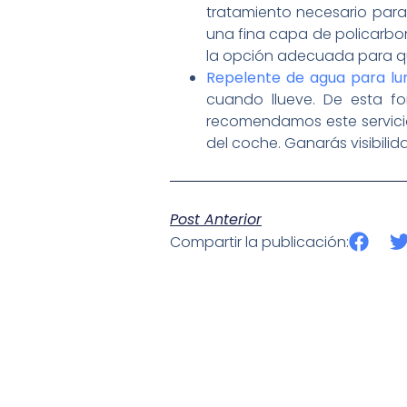
tratamiento necesario para 
una fina capa de policarbon
la opción adecuada para qu
Repelente de agua para lu
cuando llueve. De esta fo
recomendamos este servicio
del coche. Ganarás visibilida
Post Anterior
Compartir la publicación: