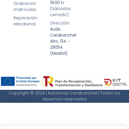
19:00 h.
Grabación
(Sábados
matrículas
cerrado)
Reparación
Dirección:
elevalunas
Avda.
Carabanchel
Alto, 134 -
28054
(Madrid)
Copyright © 2024 | Autolunas Carabanchel | Todos los
derechos reservados