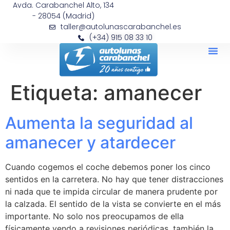
Avda. Carabanchel Alto, 134
- 28054 (Madrid)
taller@autolunascarabanchel.es
(+34) 915 08 33 10
Etiqueta:
amanecer
Aumenta la seguridad al
amanecer y atardecer
Cuando cogemos el coche debemos poner los cinco
sentidos en la carretera. No hay que tener distracciones
ni nada que te impida circular de manera prudente por
la calzada. El sentido de la vista se convierte en el más
importante. No solo nos preocupamos de ella
físicamente yendo a revisiones periódicas, también la