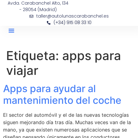
Avda. Carabanchel Alto, 134
- 28054 (Madrid)
taller@autolunascarabanchel.es
(+34) 915 08 33 10
Etiqueta:
apps para
viajar
Apps para ayudar al
mantenimiento del coche
El sector del automóvil y el de las nuevas tecnologías
siguen mejorando día tras día. Muchas veces van de la
mano, ya que existen numerosas aplicaciones que se
diseñan pensando únicamente en los conductores.