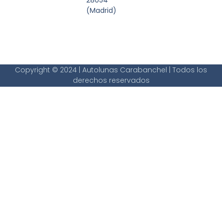
28054
(Madrid)
Copyright © 2024 | Autolunas Carabanchel | Todos los
derechos reservados