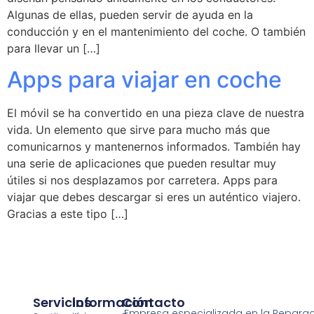
Algunas de ellas, pueden servir de ayuda en la
conducción y en el mantenimiento del coche. O también
para llevar un […]
Apps para viajar en coche
El móvil se ha convertido en una pieza clave de nuestra
vida. Un elemento que sirve para mucho más que
comunicarnos y mantenernos informados. También hay
una serie de aplicaciones que pueden resultar muy
útiles si nos desplazamos por carretera. Apps para
viajar que debes descargar si eres un auténtico viajero.
Gracias a este tipo […]
Servicios
Información
Contacto
Empresa especializada en la Reparaci