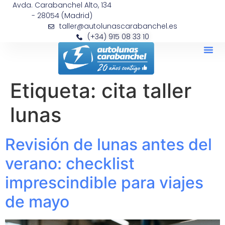
Avda. Carabanchel Alto, 134
- 28054 (Madrid)
taller@autolunascarabanchel.es
(+34) 915 08 33 10
Etiqueta:
cita taller
lunas
Revisión de lunas antes del
verano: checklist
imprescindible para viajes
de mayo