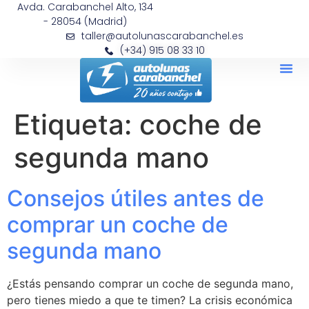
Avda. Carabanchel Alto, 134
- 28054 (Madrid)
taller@autolunascarabanchel.es
(+34) 915 08 33 10
Etiqueta:
coche de
segunda mano
Consejos útiles antes de
comprar un coche de
segunda mano
¿Estás pensando comprar un coche de segunda mano,
pero tienes miedo a que te timen? La crisis económica