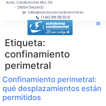
Avda. Carabanchel Alto, 134
- 28054 (Madrid)
taller@autolunascarabanchel.es
(+34) 915 08 33 10
Etiqueta:
confinamiento
perimetral
Confinamiento perimetral:
qué desplazamientos están
permitidos