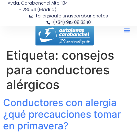
Avda. Carabanchel Alto, 134
- 28054 (Madrid)
taller@autolunascarabanchel.es
(+34) 915 08 33 10
Etiqueta:
consejos
para conductores
alérgicos
Conductores con alergia
¿qué precauciones tomar
en primavera?