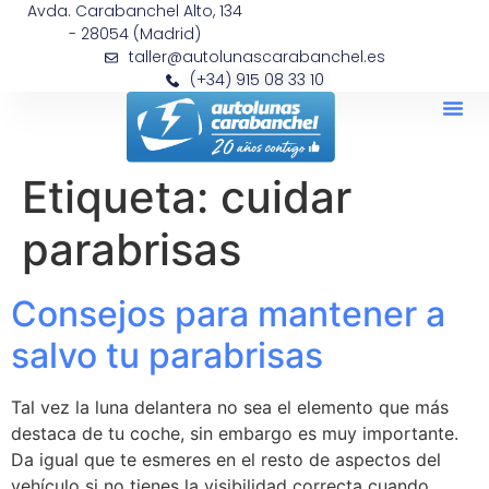
Avda. Carabanchel Alto, 134
- 28054 (Madrid)
taller@autolunascarabanchel.es
(+34) 915 08 33 10
Etiqueta:
cuidar
parabrisas
Consejos para mantener a
salvo tu parabrisas
Tal vez la luna delantera no sea el elemento que más
destaca de tu coche, sin embargo es muy importante.
Da igual que te esmeres en el resto de aspectos del
vehículo si no tienes la visibilidad correcta cuando