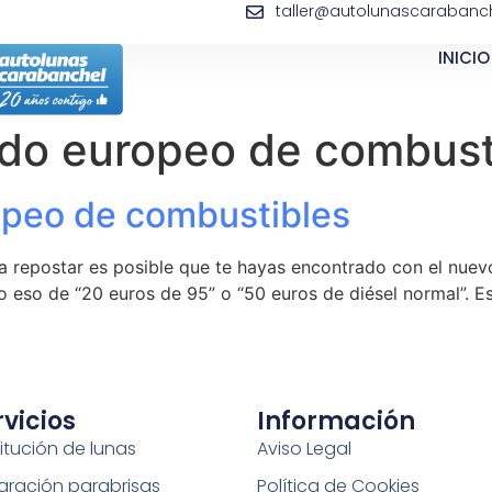
taller@autolunascarabanch
INICIO
ado europeo de combust
opeo de combustibles
 a repostar es posible que te hayas encontrado con el nue
eso de “20 euros de 95” o “50 euros de diésel normal”. Es
rvicios
Información
itución de lunas
Aviso Legal
aración parabrisas
Política de Cookies