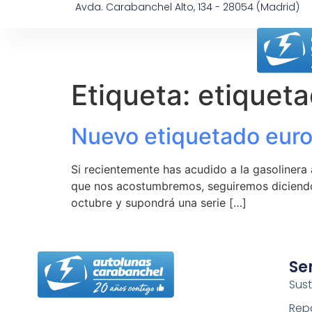
Avda. Carabanchel Alto, 134 - 28054 (Madrid)
Etiqueta:
etiquet
Nuevo etiquetado eur
Si recientemente has acudido a la gasolinera
que nos acostumbremos, seguiremos diciendo 
octubre y supondrá una serie […]
Se
Sust
Rep