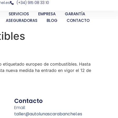
el.es
(+34) 915 08 33 10
SERVICIOS
EMPRESA
GARANTÍA
ASEGURADORAS
BLOG
CONTACTO
ibles
vo etiquetado europeo de combustibles. Hasta
ta nueva medida ha entrado en vigor el 12 de
Contacto
Email:
taller@autolunascarabanchel.es