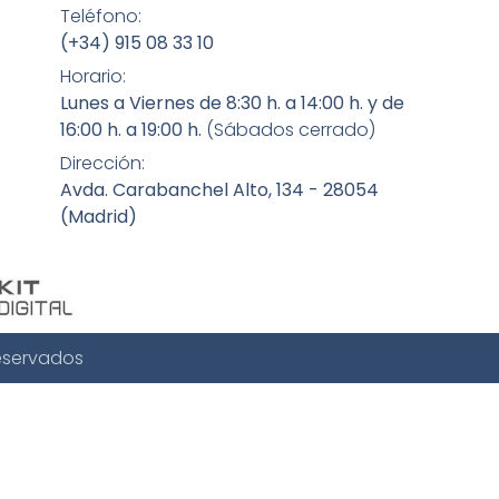
Teléfono:
(+34) 915 08 33 10
Horario:
Lunes a Viernes de 8:30 h. a 14:00 h. y de
16:00 h. a 19:00 h.
(Sábados cerrado)
Dirección:
Avda. Carabanchel Alto, 134 - 28054
(Madrid)
eservados