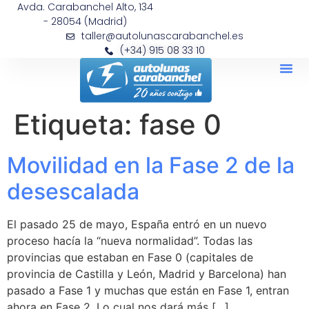
Avda. Carabanchel Alto, 134
- 28054 (Madrid)
taller@autolunascarabanchel.es
(+34) 915 08 33 10
Etiqueta:
fase 0
Movilidad en la Fase 2 de la
desescalada
El pasado 25 de mayo, España entró en un nuevo
proceso hacía la “nueva normalidad”. Todas las
provincias que estaban en Fase 0 (capitales de
provincia de Castilla y León, Madrid y Barcelona) han
pasado a Fase 1 y muchas que están en Fase 1, entran
ahora en Fase 2. Lo cual nos dará más […]