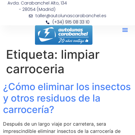
Avda. Carabanchel Alto, 134
- 28054 (Madrid)
taller@autolunascarabanchel.es
(+34) 915 08 33 10
Etiqueta:
limpiar
carroceria
¿Cómo eliminar los insectos
y otros residuos de la
carrocería?
Después de un largo viaje por carretera, sera
imprescindible eliminar insectos de la carrocería de