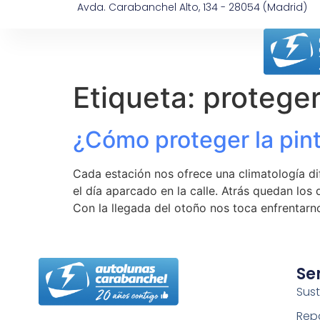
Avda. Carabanchel Alto, 134 - 28054 (Madrid)
Etiqueta:
proteger
¿Cómo proteger la pin
Cada estación nos ofrece una climatología d
el día aparcado en la calle. Atrás quedan los
Con la llegada del otoño nos toca enfrentarn
Se
Sust
Rep