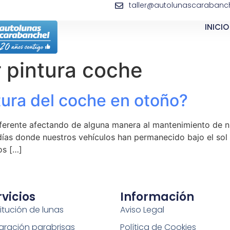
taller@autolunascarabanch
INICIO
 pintura coche
tura del coche en otoño?
iferente afectando de alguna manera al mantenimiento de n
 días donde nuestros vehículos han permanecido bajo el sol 
os […]
rvicios
Información
itución de lunas
Aviso Legal
aración parabrisas
Política de Cookies