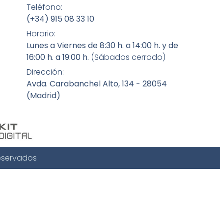
Teléfono:
(+34) 915 08 33 10
Horario:
Lunes a Viernes de 8:30 h. a 14:00 h. y de
16:00 h. a 19:00 h.
(Sábados cerrado)
Dirección:
Avda. Carabanchel Alto, 134 - 28054
(Madrid)
eservados