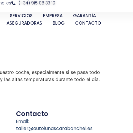
el.es
(+34) 915 08 33 10
SERVICIOS
EMPRESA
GARANTÍA
ASEGURADORAS
BLOG
CONTACTO
uestro coche, especialmente si se pasa todo
y las altas temperaturas durante todo el día.
Contacto
Email:
taller@autolunascarabanchel.es