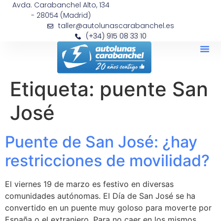
Avda. Carabanchel Alto, 134
- 28054 (Madrid)
taller@autolunascarabanchel.es
(+34) 915 08 33 10
Etiqueta:
puente San
José
Puente de San José: ¿hay
restricciones de movilidad?
El viernes 19 de marzo es festivo en diversas
comunidades autónomas. El Día de San José se ha
convertido en un puente muy goloso para moverte por
España o el extranjero. Para no caer en los mismos