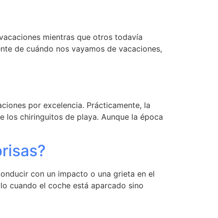
vacaciones mientras que otros todavía
mente de cuándo nos vayamos de vacaciones,
iones por excelencia. Prácticamente, la
de los chiringuitos de playa. Aunque la época
brisas?
onducir con un impacto o una grieta en el
solo cuando el coche está aparcado sino