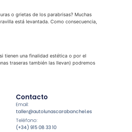
oturas o grietas de los parabrisas? Muchas
gravilla está levantada. Como consecuencia,
 tienen una finalidad estética o por el
unas traseras también las llevan) podremos
Contacto
Email:
taller@autolunascarabanchel.es
Teléfono:
(+34) 915 08 33 10