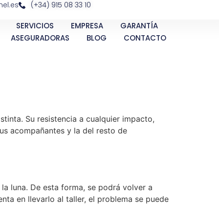
el.es
(+34) 915 08 33 10
SERVICIOS
EMPRESA
GARANTÍA
ASEGURADORAS
BLOG
CONTACTO
tinta. Su resistencia a cualquier impacto,
tus acompañantes y la del resto de
 la luna. De esta forma, se podrá volver a
a en llevarlo al taller, el problema se puede