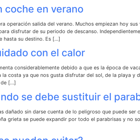
n coche en verano
era operación salida del verano. Muchos empiezan hoy sus 
para disfrutar de su periodo de descanso. Independiente
e hasta su destino. Es […]
idado con el calor
enta considerablemente debido a que es la época de vacac
la costa ya que nos gusta disfrutar del sol, de la playa y 
 de […]
do se debe sustituir el para
s dañado sin darse cuenta de lo peligroso que puede ser c
ueña grieta se puede expandir por todo el parabrisas y no 