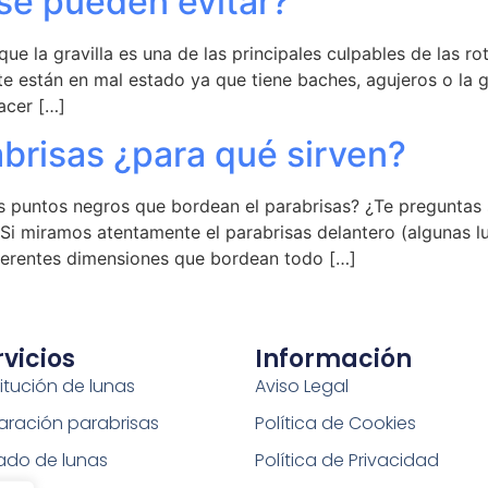
se pueden evitar?
ue la gravilla es una de las principales culpables de las r
e están en mal estado ya que tiene baches, agujeros o la 
acer […]
brisas ¿para qué sirven?
 puntos negros que bordean el parabrisas? ¿Te preguntas si
Si miramos atentamente el parabrisas delantero (algunas l
iferentes dimensiones que bordean todo […]
rvicios
Información
itución de lunas
Aviso Legal
aración parabrisas
Política de Cookies
tado de lunas
Política de Privacidad