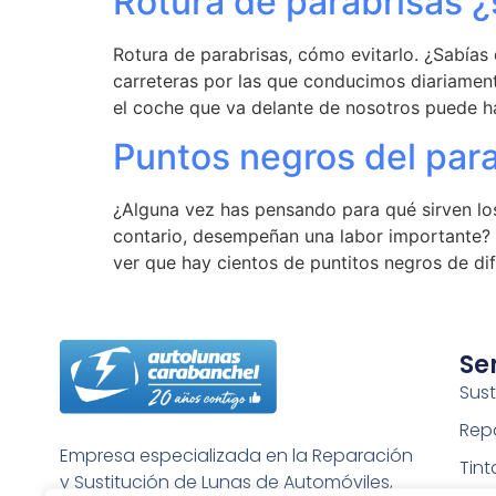
Rotura de parabrisas ¿
Rotura de parabrisas, cómo evitarlo. ¿Sabías q
carreteras por las que conducimos diariament
el coche que va delante de nosotros puede h
Puntos negros del para
¿Alguna vez has pensando para qué sirven los
contario, desempeñan una labor importante? 
ver que hay cientos de puntitos negros de d
Se
Sust
Rep
Empresa especializada en la Reparación
Tin
y Sustitución de Lunas de Automóviles,