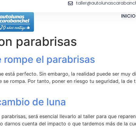
taller@autolunascarabanch
INICIO
on parabrisas
 rompe el parabrisas
e está perfecto. Sin embargo, la realidad puede ser muy dis
 se rompa. Por tanto, poner en riesgo tu seguridad, la de 
cambio de luna
rabrisas, será esencial llevarlo al taller para que reparen
no darnos cuenta del impacto o que tardemos más de la cuent