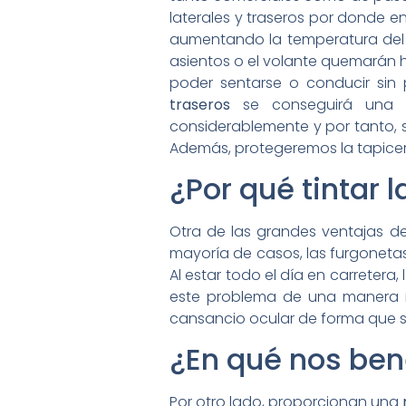
laterales y traseros por donde 
aumentando la temperatura del in
asientos o el volante quemarán h
poder sentarse o conducir sin 
traseros
se conseguirá una
considerablemente y por tanto, 
Además, protegeremos la tapicerí
¿Por qué tintar 
Otra de las grandes ventajas d
mayoría de casos, las furgonetas
Al estar todo el día en carretera
este problema de una manera m
cansancio ocular de forma que s
¿En qué nos bene
Por otro lado, proporcionan una