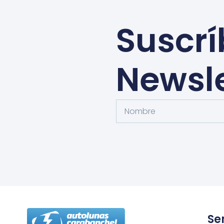
Suscrí
Newsle
Se