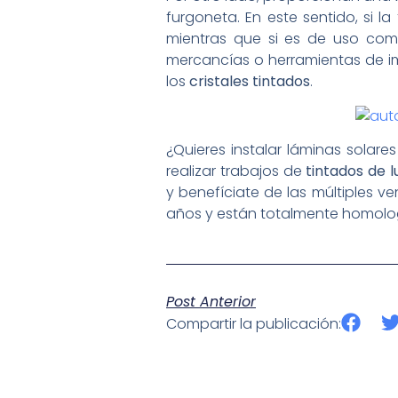
furgoneta. En este sentido, si l
mientras que si es de uso come
mercancías o herramientas de im
los
cristales tintados
.
¿Quieres instalar láminas solar
realizar trabajos de
tintados de 
y benefíciate de las múltiples v
años y están totalmente homol
Post Anterior
Compartir la publicación: