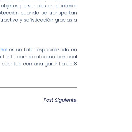
objetos personales en el interior
otección
cuando se transportan
activo y sofisticación gracias a
hel
es un taller especializado en
a tanto comercial como personal
res cuentan con una garantía de 8
Post Siguiente