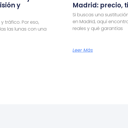
isión y
Madrid: precio, 
Si buscas una sustitució
en Madrid, aquí encontra
y tráfico. Por eso,
reales y qué garantías
das las lunas con una
Leer Más