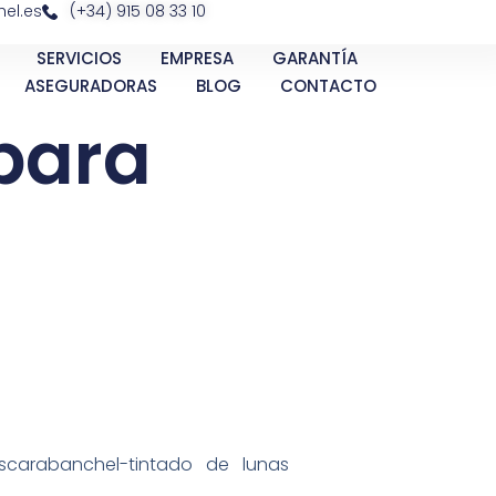
el.es
(+34) 915 08 33 10
SERVICIOS
EMPRESA
GARANTÍA
ASEGURADORAS
BLOG
CONTACTO
para