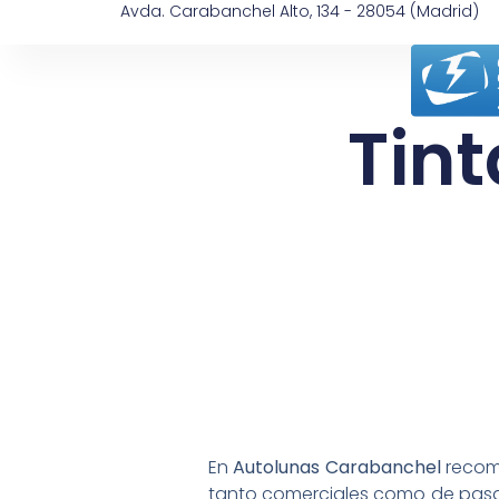
Avda. Carabanchel Alto, 134 - 28054 (Madrid)
Tin
En
Autolunas Carabanchel
reco
tanto comerciales como de pasaj