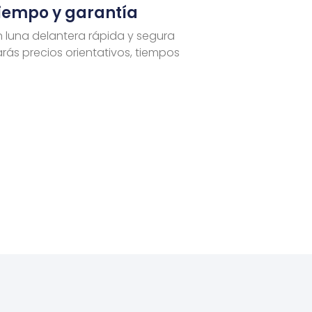
tiempo y garantía
n luna delantera rápida y segura
rás precios orientativos, tiempos