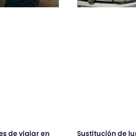
es de viajar en
Sustitución de l