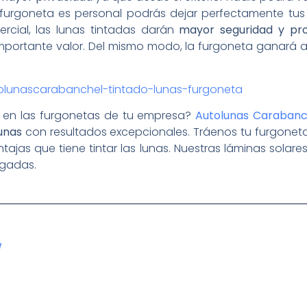
a furgoneta es personal podrás dejar perfectamente tus 
rcial, las lunas tintadas darán
mayor seguridad y pr
portante valor. Del mismo modo, la furgoneta ganará atr
es en las furgonetas de tu empresa?
Autolunas Carabanc
lunas
con resultados excepcionales. Tráenos tu furgonet
entajas que tiene tintar las lunas. Nuestras láminas sola
ogadas.