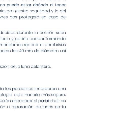
no puede estar dañado ni tener
 riesgo nuestra seguridad y la del
iones nos protegerá en caso de
ucidas durante la colisión sean
vehículo y podría acabar formando
mendamos reparar el parabrisas
peren los 40 mm de diámetro así
ución de la luna delantera.
a los parabrisas incorporan una
cnología para hacerlo más seguro,
ución es reparar el parabrisas en
ción o reparación de lunas en tu