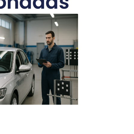
ionadas