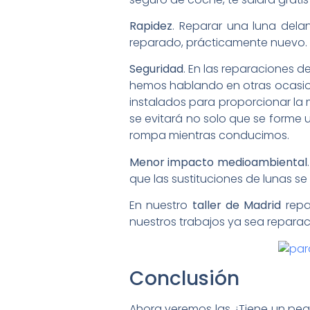
Rapidez
. Reparar una luna delan
reparado, prácticamente nuevo. 
Seguridad
. En las reparaciones d
hemos hablando en otras ocasio
instalados para proporcionar la 
se evitará no solo que se forme 
rompa mientras conducimos.
Menor impacto medioambiental
que las sustituciones de lunas s
En nuestro
taller de Madrid
repa
nuestros trabajos ya sea reparac
Conclusión
Ahora veremos las ¿Tiene un pe