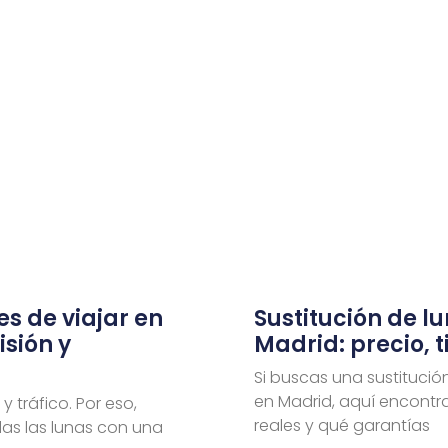
es de viajar en
Sustitución de l
isión y
Madrid: precio, 
Si buscas una sustitució
en Madrid, aquí encontra
y tráfico. Por eso,
reales y qué garantías
das las lunas con una