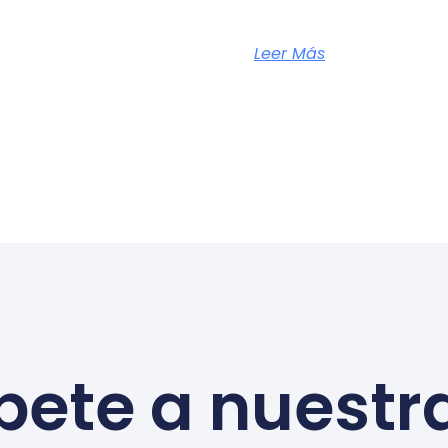
Leer Más
bete a nuestr