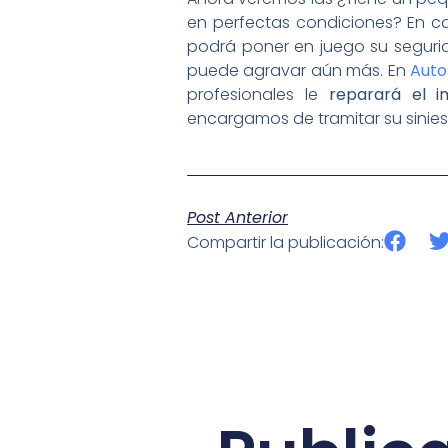
en perfectas condiciones? En c
podrá poner en juego su segurid
puede agravar aún más. En
Auto
profesionales le
reparará el i
encargamos de tramitar su sinies
Post Anterior
Compartir la publicación: