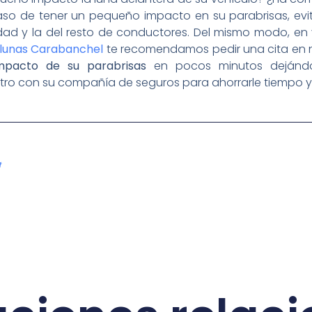
aso de tener un pequeño impacto en su parabrisas, evi
ad y la del resto de conductores. Del mismo modo, en 
lunas Carabanchel
te recomendamos pedir una cita en nu
mpacto de su parabrisas
en pocos minutos dejánd
tro con su compañía de seguros para ahorrarle tiempo y