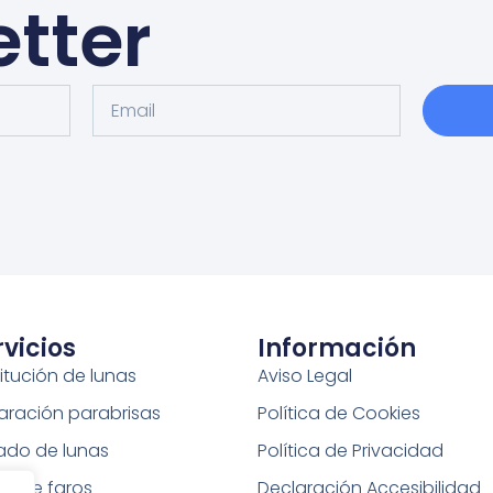
tter
rvicios
Información
itución de lunas
Aviso Legal
aración parabrisas
Política de Cookies
tado de lunas
Política de Privacidad
do de faros
Declaración Accesibilidad