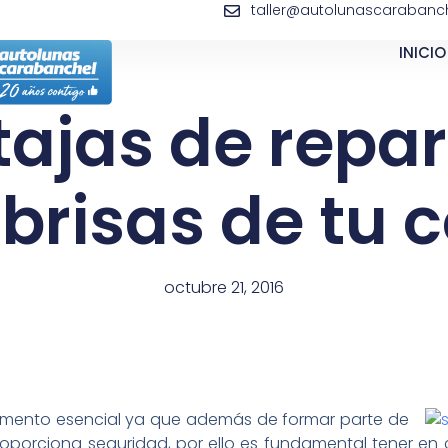
taller@autolunascarabanch
INICIO
ajas de repar
brisas de tu 
octubre 21, 2016
emento esencial ya que además de formar parte de
proporciona seguridad, por ello es fundamental tener en 