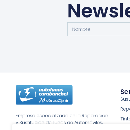
Newsle
Se
Sust
Rep
Empresa especializada en la Reparación
Tin
y Sustitución de Lunas de Automóviles,
Puli
Furgonetas, Camiones, etc…