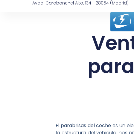
Avda. Carabanchel Alto, 134 - 28054 (Madrid)
Vent
para
El
parabrisas del coche
es un el
la estructura del vehículo, nos 