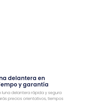
una delantera en
tiempo y garantía
n luna delantera rápida y segura
rás precios orientativos, tiempos