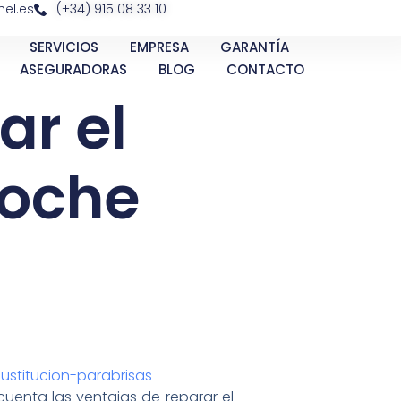
el.es
(+34) 915 08 33 10
SERVICIOS
EMPRESA
GARANTÍA
ASEGURADORAS
BLOG
CONTACTO
ar el
coche
cuenta las ventajas de reparar el