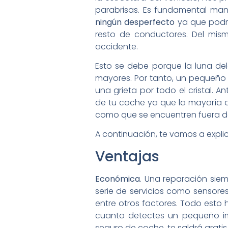
parabrisas. Es fundamental man
ningún desperfecto
ya que podría
resto de conductores. Del mis
accidente.
Esto se debe porque la luna de
mayores. Por tanto, un pequeño i
una grieta por todo el cristal. A
de tu coche ya que la mayoría 
como que se encuentren fuera de
A continuación, te vamos a expli
Ventajas
Económica
. Una reparación sie
serie de servicios como sensores
entre otros factores. Todo esto 
cuanto detectes un pequeño impa
seguro de coche, te saldrá grati