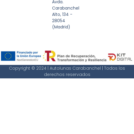
Avda.
Carabanchel
Alto, 134 -
28054
(Madrid)
Copyright © 2024 | Autolunas Carabanchel | Todos los
derechos reservados