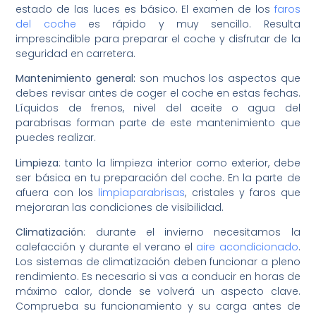
estado de las luces es básico. El examen de los
faros
del coche
es rápido y muy sencillo. Resulta
imprescindible para preparar el coche y disfrutar de la
seguridad en carretera.
Mantenimiento general:
son muchos los aspectos que
debes revisar antes de coger el coche en estas fechas.
Líquidos de frenos, nivel del aceite o agua del
parabrisas forman parte de este mantenimiento que
puedes realizar.
Limpieza
: tanto la limpieza interior como exterior, debe
ser básica en tu preparación del coche. En la parte de
afuera con los
limpiaparabrisas
, cristales y faros que
mejoraran las condiciones de visibilidad.
Climatización
: durante el invierno necesitamos la
calefacción y durante el verano el
aire acondicionado
.
Los sistemas de climatización deben funcionar a pleno
rendimiento. Es necesario si vas a conducir en horas de
máximo calor, donde se volverá un aspecto clave.
Comprueba su funcionamiento y su carga antes de