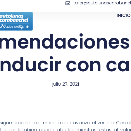
taller@autolunascarabanch
INICIO
mendaciones
nducir con ca
julio 27, 2021
sigue creciendo a medida que avanza el verano. Con ol
el calor también puede afectar mientras estás al vol