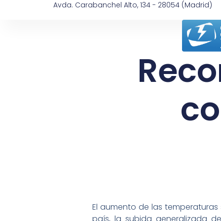
Avda. Carabanchel Alto, 134 - 28054 (Madrid)
Reco
co
El aumento de las temperaturas 
país, la subida generalizada d