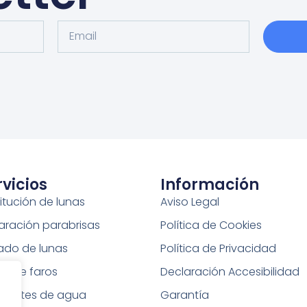
rvicios
Información
itución de lunas
Aviso Legal
aración parabrisas
Política de Cookies
tado de lunas
Política de Privacidad
do de faros
Declaración Accesibilidad
elentes de agua
Garantía