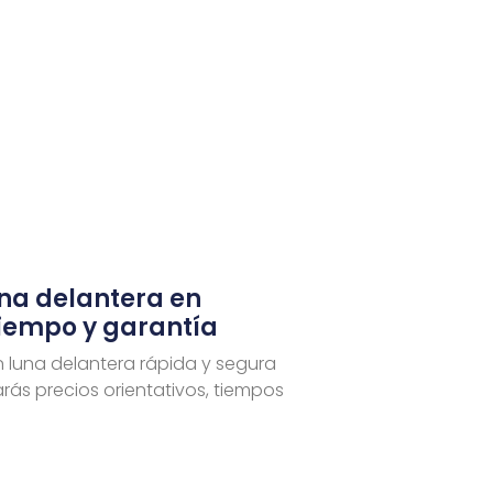
una delantera en
tiempo y garantía
n luna delantera rápida y segura
rás precios orientativos, tiempos