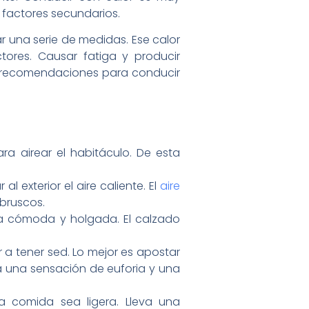
factores secundarios.
 una serie de medidas. Ese calor
tores. Causar fatiga y producir
recomendaciones para conducir
ra airear el habitáculo. De esta
l exterior el aire caliente. El
aire
bruscos.
pa cómoda y holgada. El calzado
 a tener sed. Lo mejor es apostar
a una sensación de euforia y una
a comida sea ligera. Lleva una