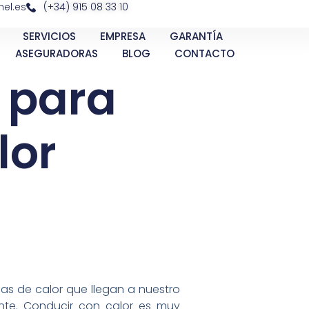
el.es
(+34) 915 08 33 10
SERVICIOS
EMPRESA
GARANTÍA
ASEGURADORAS
BLOG
CONTACTO
 para
lor
as de calor que llegan a nuestro
ante. Conducir con calor es muy