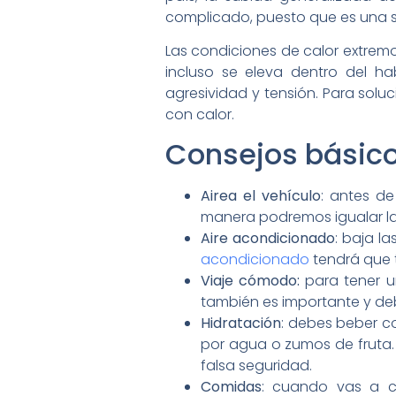
complicado, puesto que es una s
Las condiciones de calor extrem
incluso se eleva dentro del ha
agresividad y tensión. Para solu
con calor.
Consejos básico
Airea el vehículo
: antes de
manera podremos igualar las t
Aire acondicionado
: baja la
acondicionado
tendrá que 
Viaje cómodo:
para tener 
también es importante y debe
Hidratación
: debes beber co
por agua o zumos de fruta.
falsa seguridad.
Comidas
: cuando vas a c