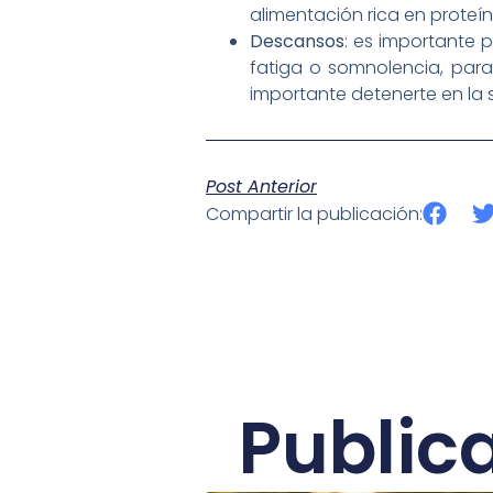
alimentación rica en proteí
Descansos
: es importante 
fatiga o somnolencia, par
importante detenerte en la
Post Anterior
Compartir la publicación:
Public