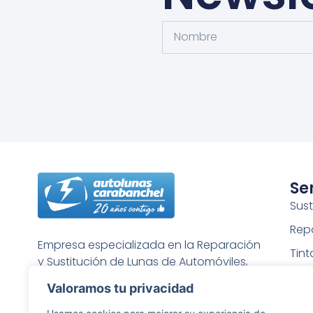
Se
Sust
Rep
Empresa especializada en la Reparación
Tin
y Sustitución de Lunas de Automóviles,
Puli
Furgonetas, Camiones, etc…
Valoramos tu privacidad
Rep