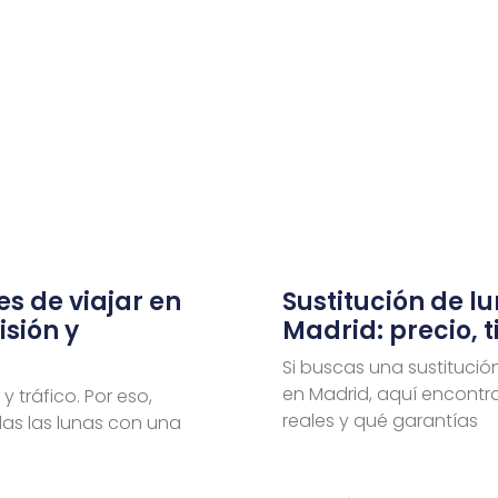
es de viajar en
Sustitución de l
isión y
Madrid: precio, 
Si buscas una sustitució
en Madrid, aquí encontra
y tráfico. Por eso,
reales y qué garantías
das las lunas con una