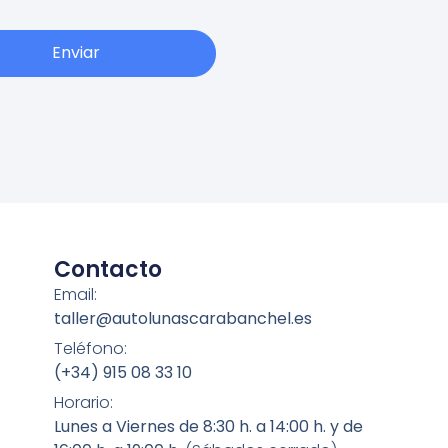
Enviar
Contacto
Email:
taller@autolunascarabanchel.es
Teléfono:
(+34) 915 08 33 10
Horario:
Lunes a Viernes de 8:30 h. a 14:00 h. y de