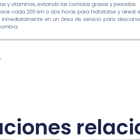
nas y vitaminas, evitando las comidas grasas y pesadas.
parar cada 200 km o dos horas para hidratarse y airear el
a inmediatamente en un área de servicio para descans
 sombra.
aciones relac