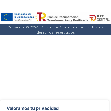
Copyright © 2024 | Autolunas Carabanchel | Todos los
derechos reservados
Valoramos tu privacidad