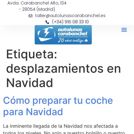
Avda. Carabanchel Alto, 134
- 28054 (Madrid)
taller@autolunascarabanchel.es
(+34) 915 08 33 10
Etiqueta:
desplazamientos en
Navidad
Cómo preparar tu coche
para Navidad
La inminente llegada de la Navidad nos afectada a
todos los niveles. No solo a nuestro bolsillo o nuestro