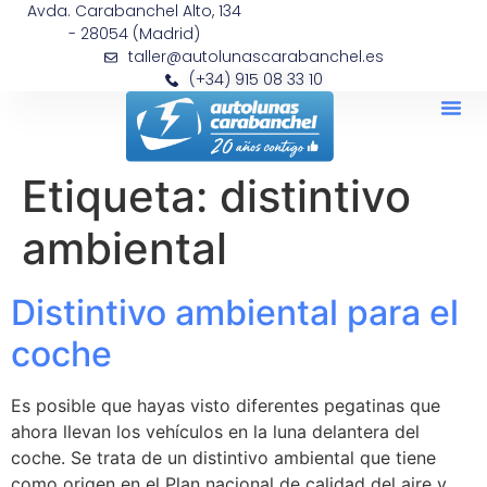
Avda. Carabanchel Alto, 134
- 28054 (Madrid)
taller@autolunascarabanchel.es
(+34) 915 08 33 10
Etiqueta:
distintivo
ambiental
Distintivo ambiental para el
coche
Es posible que hayas visto diferentes pegatinas que
ahora llevan los vehículos en la luna delantera del
coche. Se trata de un distintivo ambiental que tiene
como origen en el Plan nacional de calidad del aire y