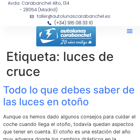
Avda. Carabanchel Alto, 134
- 28054 (Madrid)
taller@autolunascarabanchel.es
(+34) 915 08 33 10
Etiqueta:
luces de
cruce
Todo lo que debes saber de
las luces en otoño
Aunque os hemos dado algunos consejos para cuidar el
coche cuando llega el otoño, todavía quedan aspectos
que tener en cuenta. El otoño es una estación del año
muy adversa donde los cambios drásticos en la