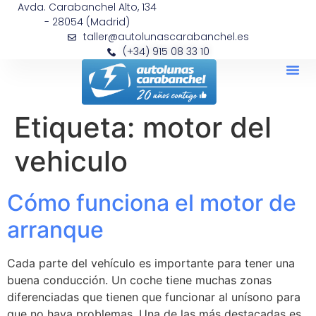
Avda. Carabanchel Alto, 134
- 28054 (Madrid)
taller@autolunascarabanchel.es
(+34) 915 08 33 10
Etiqueta:
motor del
vehiculo
Cómo funciona el motor de
arranque
Cada parte del vehículo es importante para tener una
buena conducción. Un coche tiene muchas zonas
diferenciadas que tienen que funcionar al unísono para
que no haya problemas. Una de las más destacadas es