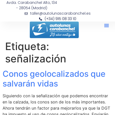
Avda. Carabanchel Alto, 134
- 28054 (Madrid)
taller@autolunascarabanchel.es
(+34) 915 08 33 10
Etiqueta:
señalización
Conos geolocalizados que
salvarán vidas
Siguiendo con la señalización que podemos encontrar
en la calzada, los conos son de los más importantes.
Ahora tendrán un factor para mejorarlos ya que la DGT
ha impuesto el uso de conos geolocalizados. Enviarán