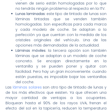
vienen de serio están homologadas por lo que
no tendrás ningún problema al respecto en la ITV.
Lunas laminadas:
este tipo de tintado de lunas son
láminas tintadas que se venden también
homologadas. Son especificas para cada marca
y cada modelo de coche. Se adaptan a la
perfección ya que cuentan con la medida de los
cristales originales del vehículo. Una de las
opciones más demandadas de la actualidad.
Láminas móviles
: la tercera opción son también
láminas que se adaptan a un modelo de coche
concreto. Se encajan directamente en la
ventanilla y se pueden poner y quitar con
facilidad. Pero hay un gran inconveniente: cuando
están puestas, es imposible bajar las ventanillas
del coche.
Las
láminas solares
son otro tipo de tintado de lunas y
de los más efectivos que existen. Ya que ofrecen una
mayor cantidad de ventajas a los ocupantes.
Bloquean hasta el 90% de los rayos UVA, frenan el
efecto del sol en la tapicería, reducen la temperatura