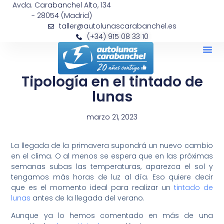
Avda. Carabanchel Alto, 134
- 28054 (Madrid)
taller@autolunascarabanchel.es
(+34) 915 08 33 10
Tipología en el tintado de
lunas
marzo 21, 2023
La llegada de la primavera supondrá un nuevo cambio
en el clima. O al menos se espera que en las próximas
semanas subas las temperaturas, aparezca el sol y
tengamos más horas de luz al día. Eso quiere decir
que es el momento ideal para realizar un
tintado de
lunas
antes de la llegada del verano.
Aunque ya lo hemos comentado en más de una