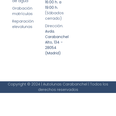
de agua
16:00 h. a
19:00 h.
Grabación
(Sábados
matrículas
cerrado)
Reparación
Dirección:
elevalunas
Avda.
Carabanchel
Alto, 134 -
28054
(Madrid)
Copyright © 2024 | Autolunas Carabanchel | Todos los
derechos reservados